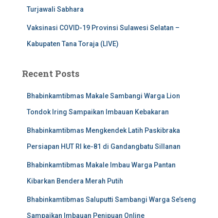
Turjawali Sabhara
Vaksinasi COVID-19 Provinsi Sulawesi Selatan –
Kabupaten Tana Toraja (LIVE)
Recent Posts
Bhabinkamtibmas Makale Sambangi Warga Lion
Tondok Iring Sampaikan Imbauan Kebakaran
Bhabinkamtibmas Mengkendek Latih Paskibraka
Persiapan HUT RI ke-81 di Gandangbatu Sillanan
Bhabinkamtibmas Makale Imbau Warga Pantan
Kibarkan Bendera Merah Putih
Bhabinkamtibmas Saluputti Sambangi Warga Se’seng
Sampaikan Imbauan Penipuan Online