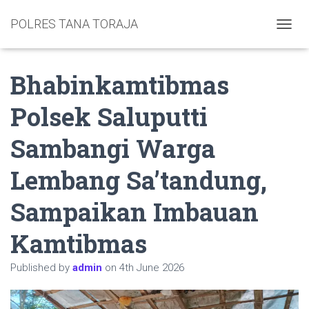
POLRES TANA TORAJA
TOGGL
Bhabinkamtibmas
Polsek Saluputti
Sambangi Warga
Lembang Sa’tandung,
Sampaikan Imbauan
Kamtibmas
Published by
admin
on
4th June 2026