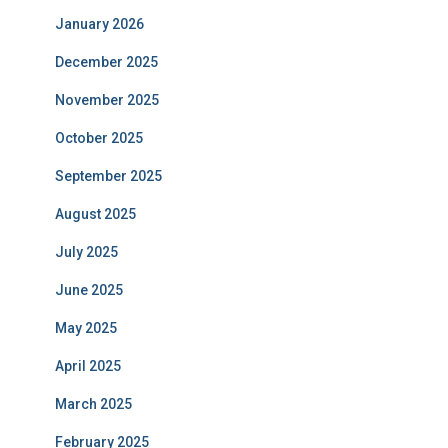
January 2026
December 2025
November 2025
October 2025
September 2025
August 2025
July 2025
June 2025
May 2025
April 2025
March 2025
February 2025