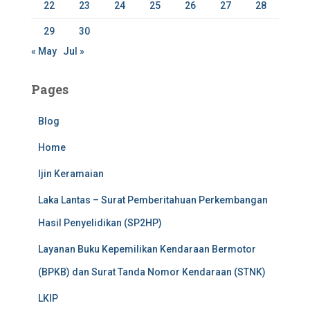
22
23
24
25
26
27
28
29
30
« May
Jul »
Pages
Blog
Home
Ijin Keramaian
Laka Lantas – Surat Pemberitahuan Perkembangan
Hasil Penyelidikan (SP2HP)
Layanan Buku Kepemilikan Kendaraan Bermotor
(BPKB) dan Surat Tanda Nomor Kendaraan (STNK)
LKIP