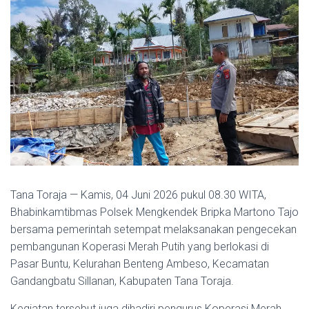
Tana Toraja — Kamis, 04 Juni 2026 pukul 08.30 WITA,
Bhabinkamtibmas Polsek Mengkendek Bripka Martono Tajo
bersama pemerintah setempat melaksanakan pengecekan
pembangunan Koperasi Merah Putih yang berlokasi di
Pasar Buntu, Kelurahan Benteng Ambeso, Kecamatan
Gandangbatu Sillanan, Kabupaten Tana Toraja.
Kegiatan tersebut juga dihadiri pengurus Koperasi Merah