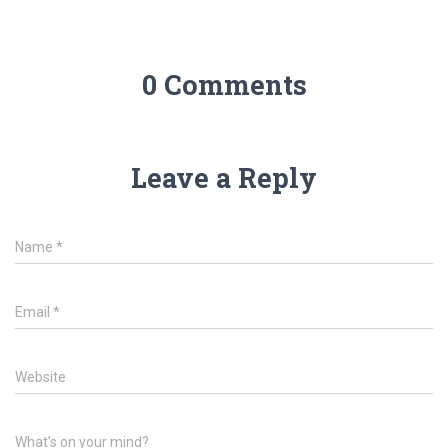
0 Comments
Leave a Reply
Name
*
Email
*
Website
What's on your mind?