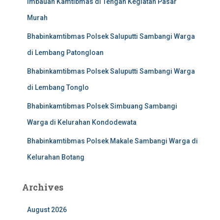
Imbauan Kamtibmas di Tengah Kegiatan Pasar
Murah
Bhabinkamtibmas Polsek Saluputti Sambangi Warga
di Lembang Patongloan
Bhabinkamtibmas Polsek Saluputti Sambangi Warga
di Lembang Tonglo
Bhabinkamtibmas Polsek Simbuang Sambangi
Warga di Kelurahan Kondodewata
Bhabinkamtibmas Polsek Makale Sambangi Warga di
Kelurahan Botang
Archives
August 2026