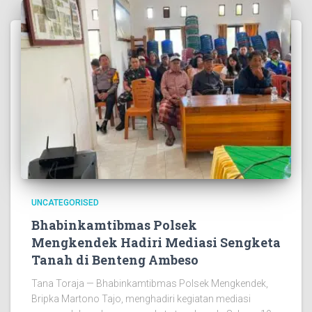
UNCATEGORISED
Bhabinkamtibmas Polsek
Mengkendek Hadiri Mediasi Sengketa
Tanah di Benteng Ambeso
Tana Toraja — Bhabinkamtibmas Polsek Mengkendek,
Bripka Martono Tajo, menghadiri kegiatan mediasi