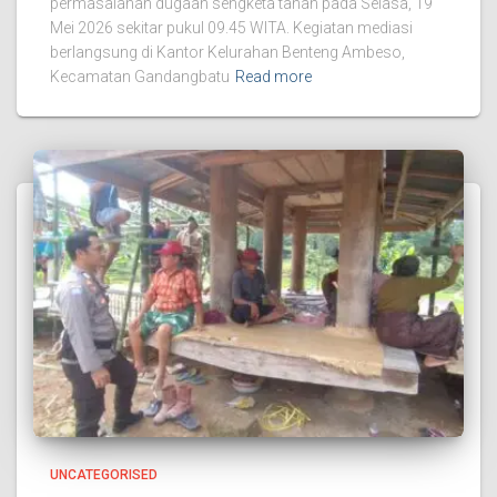
permasalahan dugaan sengketa tanah pada Selasa, 19
Mei 2026 sekitar pukul 09.45 WITA. Kegiatan mediasi
berlangsung di Kantor Kelurahan Benteng Ambeso,
Kecamatan Gandangbatu
Read more
UNCATEGORISED