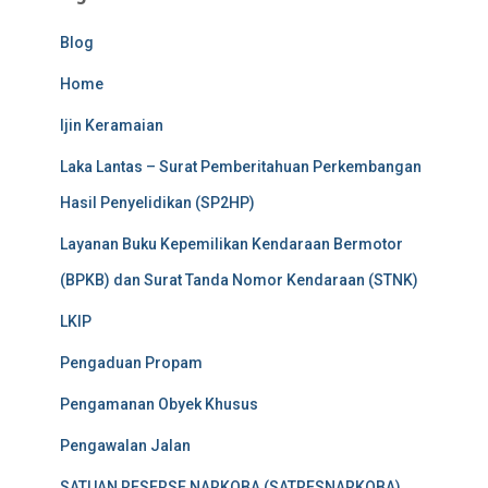
Blog
Home
Ijin Keramaian
Laka Lantas – Surat Pemberitahuan Perkembangan
Hasil Penyelidikan (SP2HP)
Layanan Buku Kepemilikan Kendaraan Bermotor
(BPKB) dan Surat Tanda Nomor Kendaraan (STNK)
LKIP
Pengaduan Propam
Pengamanan Obyek Khusus
Pengawalan Jalan
SATUAN RESERSE NARKOBA (SATRESNARKOBA)