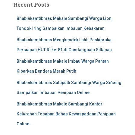
Recent Posts
Bhabinkamtibmas Makale Sambangi Warga Lion
Tondok Iring Sampaikan Imbauan Kebakaran
Bhabinkamtibmas Mengkendek Latih Paskibraka
Persiapan HUT RI ke-81 di Gandangbatu Sillanan
Bhabinkamtibmas Makale Imbau Warga Pantan
Kibarkan Bendera Merah Putih
Bhabinkamtibmas Saluputti Sambangi Warga Se’seng
Sampaikan Imbauan Penipuan Online
Bhabinkamtibmas Makale Sambangi Kantor
Kelurahan Tosapan Bahas Kewaspadaan Penipuan
Online