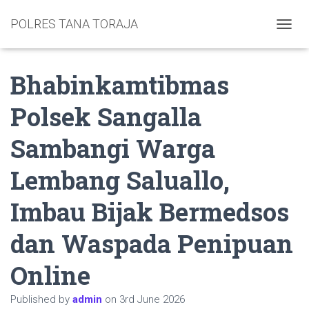
POLRES TANA TORAJA
TOGGL
Bhabinkamtibmas
Polsek Sangalla
Sambangi Warga
Lembang Saluallo,
Imbau Bijak Bermedsos
dan Waspada Penipuan
Online
Published by
admin
on
3rd June 2026