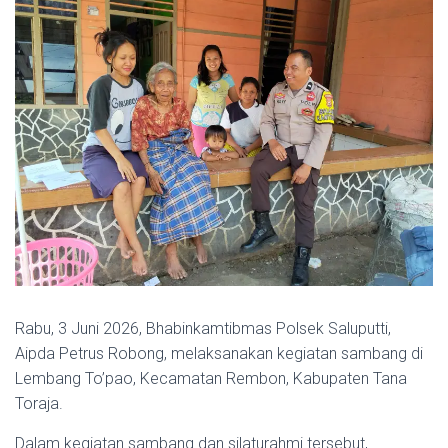
Rabu, 3 Juni 2026, Bhabinkamtibmas Polsek Saluputti,
Aipda Petrus Robong, melaksanakan kegiatan sambang di
Lembang To’pao, Kecamatan Rembon, Kabupaten Tana
Toraja.
Dalam kegiatan sambang dan silaturahmi tersebut,