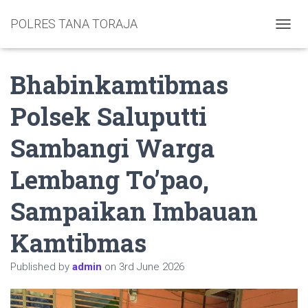
POLRES TANA TORAJA
TOGGL
Bhabinkamtibmas
Polsek Saluputti
Sambangi Warga
Lembang To’pao,
Sampaikan Imbauan
Kamtibmas
Published by
admin
on
3rd June 2026