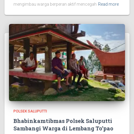
mengimbau warga berperan aktif mencegah
Read more
POLSEK SALUPUTTI
Bhabinkamtibmas Polsek Saluputti
Sambangi Warga di Lembang To’pao