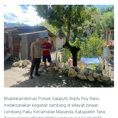
Bhabinkamtibmas Polsek Saluputti, Briptu Roy Rano,
melaksanakan kegiatan sambang di wilayah binaan
Lembang Paku, Kecamatan Masanda, Kabupaten Tana