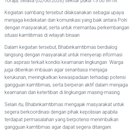
Toraja, Selasa (02/06/2026) sekitar pukul 13.00 WITA.
Kegiatan sambang tersebut dilaksanakan sebagai upaya
menjaga kedekatan dan komunikasi yang baik antara Polri
dengan masyarakat, serta untuk memantau perkembangan
situasi kamtibmas di wilayah binaan.
Dalam kegiatan tersebut, Bhabinkamtibmas berdialog
langsung dengan masyarakat untuk menyerap informasi
dan aspirasi terkait kondisi keamanan lingkungan. Warga
juga diberikan imbauan agar senantiasa menjaga
kerukunan, meningkatkan kewaspadaan terhadap potensi
gangguan kamtibmas, serta berperan aktif dalam menjaga
keamanan dan ketertiban di lingkungan masing-masing.
Selain itu, Bhabinkamtibmas mengajak masyarakat untuk
segera berkoordinasi dengan pihak kepolisian apabila
terdapat permasalahan yang berpotensi menimbulkan
gangguan kamtibmas agar dapat segera ditangani.