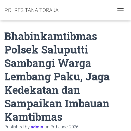
POLRES TANA TORAJA
TOGGL
Bhabinkamtibmas
Polsek Saluputti
Sambangi Warga
Lembang Paku, Jaga
Kedekatan dan
Sampaikan Imbauan
Kamtibmas
Published by
admin
on
3rd June 2026