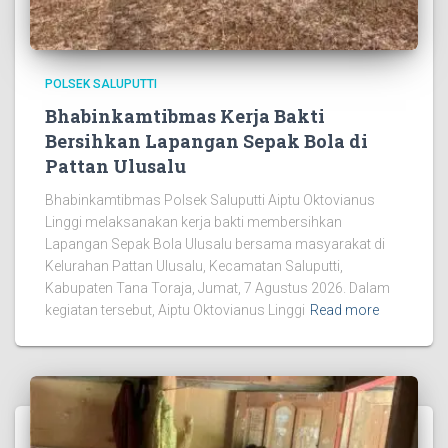
POLSEK SALUPUTTI
Bhabinkamtibmas Kerja Bakti
Bersihkan Lapangan Sepak Bola di
Pattan Ulusalu
Bhabinkamtibmas Polsek Saluputti Aiptu Oktovianus
Linggi melaksanakan kerja bakti membersihkan
Lapangan Sepak Bola Ulusalu bersama masyarakat di
Kelurahan Pattan Ulusalu, Kecamatan Saluputti,
Kabupaten Tana Toraja, Jumat, 7 Agustus 2026. Dalam
kegiatan tersebut, Aiptu Oktovianus Linggi
Read more