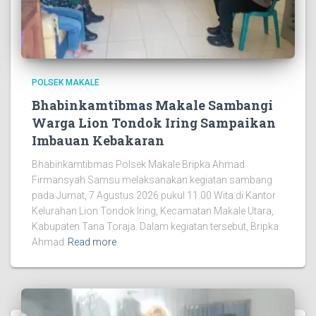
POLSEK MAKALE
Bhabinkamtibmas Makale Sambangi
Warga Lion Tondok Iring Sampaikan
Imbauan Kebakaran
Bhabinkamtibmas Polsek Makale Bripka Ahmad
Firmansyah Samsu melaksanakan kegiatan sambang
pada Jumat, 7 Agustus 2026 pukul 11.00 Wita di Kantor
Kelurahan Lion Tondok Iring, Kecamatan Makale Utara,
Kabupaten Tana Toraja. Dalam kegiatan tersebut, Bripka
Ahmad
Read more