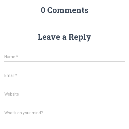
0 Comments
Leave a Reply
Name
*
Email
*
Website
What's on your mind?