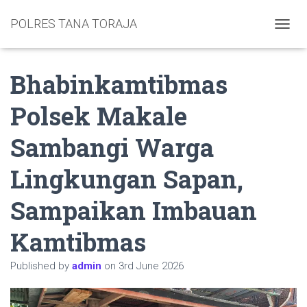
POLRES TANA TORAJA
TOGGL
Bhabinkamtibmas
Polsek Makale
Sambangi Warga
Lingkungan Sapan,
Sampaikan Imbauan
Kamtibmas
Published by
admin
on
3rd June 2026