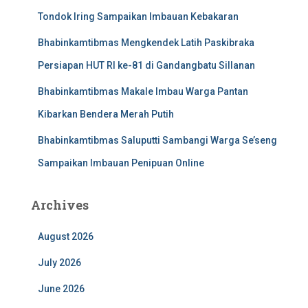
Tondok Iring Sampaikan Imbauan Kebakaran
Bhabinkamtibmas Mengkendek Latih Paskibraka
Persiapan HUT RI ke-81 di Gandangbatu Sillanan
Bhabinkamtibmas Makale Imbau Warga Pantan
Kibarkan Bendera Merah Putih
Bhabinkamtibmas Saluputti Sambangi Warga Se’seng
Sampaikan Imbauan Penipuan Online
Archives
August 2026
July 2026
June 2026