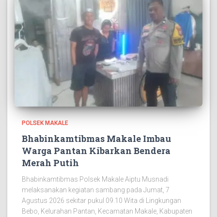
POLSEK MAKALE
Bhabinkamtibmas Makale Imbau
Warga Pantan Kibarkan Bendera
Merah Putih
Bhabinkamtibmas Polsek Makale Aiptu Musnadi
melaksanakan kegiatan sambang pada Jumat, 7
Agustus 2026 sekitar pukul 09.10 Wita di Lingkungan
Bebo, Kelurahan Pantan, Kecamatan Makale, Kabupaten