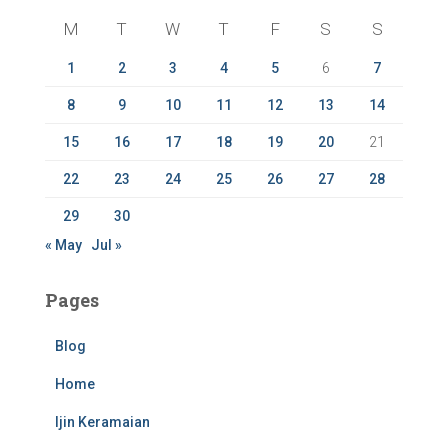
f
M
T
W
T
F
S
S
o
r
1
2
3
4
5
6
7
:
8
9
10
11
12
13
14
15
16
17
18
19
20
21
22
23
24
25
26
27
28
29
30
« May
Jul »
Pages
Blog
Home
Ijin Keramaian