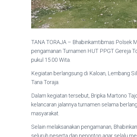
TANA TORAJA – Bhabinkamtibmas Polsek Me
pengamanan Turnamen HUT PPGT Gereja Toraja
pukul 15.00 Wita.
Kegiatan berlangsung di Kaloan, Lembang Si
Tana Toraja.
Dalam kegiatan tersebut, Bripka Martono T
kelancaran jalannya turnamen selama berlan
masyarakat.
Selain melaksanakan pengamanan, Bhabinka
seluruh peserta dan penonton agar selalu me