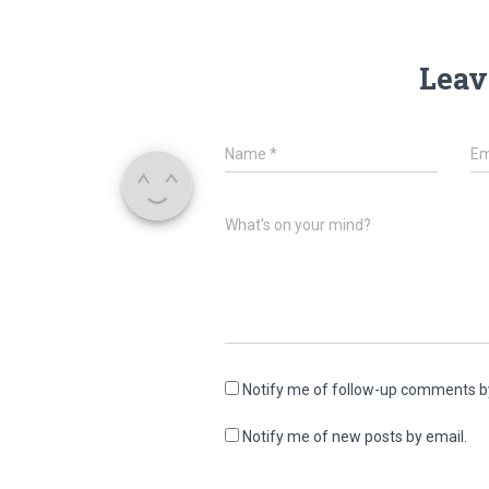
Leav
Name
*
Em
What's on your mind?
Notify me of follow-up comments b
Notify me of new posts by email.