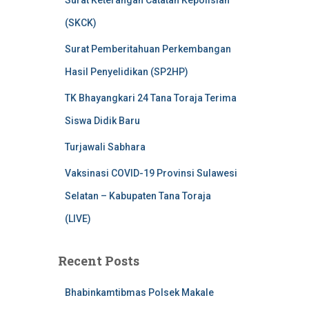
Surat Keterangan Catatan Kepolisian
(SKCK)
Surat Pemberitahuan Perkembangan
Hasil Penyelidikan (SP2HP)
TK Bhayangkari 24 Tana Toraja Terima
Siswa Didik Baru
Turjawali Sabhara
Vaksinasi COVID-19 Provinsi Sulawesi
Selatan – Kabupaten Tana Toraja
(LIVE)
Recent Posts
Bhabinkamtibmas Polsek Makale