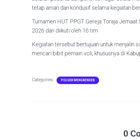
tetap aman dan kondusif selama kegiatan be
Turnamen HUT PPGT Gereja Toraja Jemaat Sil
2026 dan diikuti oleh 16 tim.
Kegiatan tersebut bertujuan untuk menjalin s
mencari bibit pemain voli, khususnya di Kabu
Categories:
POLSEK MENGKENDEK
0 C