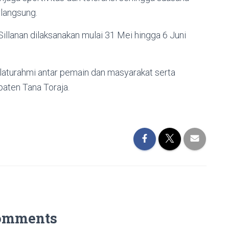
rlangsung.
lanan dilaksanakan mulai 31 Mei hingga 6 Juni
ilaturahmi antar pemain dan masyarakat serta
paten Tana Toraja.
omments