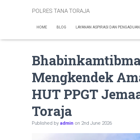
POLRES TANA TORAJA
HOME
BLOG
LAYANAN ASPIRASI DAN PENGADUAN
Bhabinkamtibma
Mengkendek Am
HUT PPGT Jemaat
Toraja
Published by
admin
on
2nd June 2026