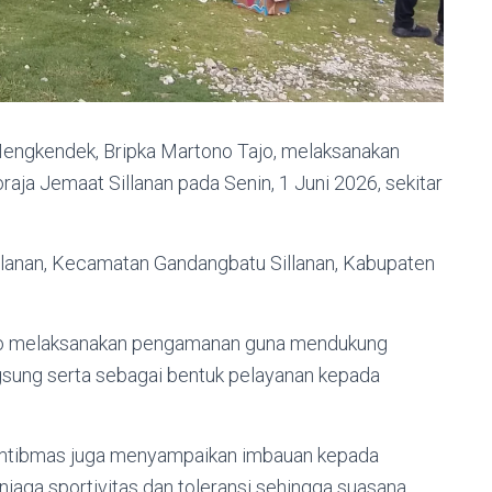
ngkendek, Bripka Martono Tajo, melaksanakan
 Jemaat Sillanan pada Senin, 1 Juni 2026, sekitar
llanan, Kecamatan Gandangbatu Sillanan, Kabupaten
ajo melaksanakan pengamanan guna mendukung
gsung serta sebagai bentuk pelayanan kepada
mtibmas juga menyampaikan imbauan kepada
njaga sportivitas dan toleransi sehingga suasana