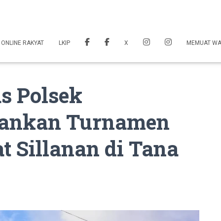
 ONLINE RAKYAT
LKIP
X
MEMUAT W
s Polsek
ankan Turnamen
 Sillanan di Tana