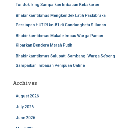
Tondok Iring Sampaikan Imbauan Kebakaran
Bhabinkamtibmas Mengkendek Latih Paskibraka
Persiapan HUT RI ke-81 di Gandangbatu Sillanan
Bhabinkamtibmas Makale Imbau Warga Pantan
Kibarkan Bendera Merah Putih
Bhabinkamtibmas Saluputti Sambangi Warga Se’seng
Sampaikan Imbauan Penipuan Online
Archives
August 2026
July 2026
June 2026