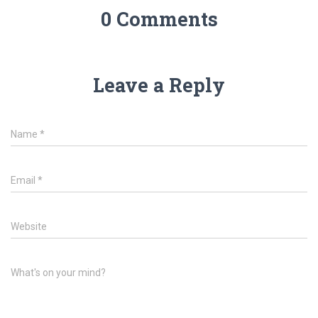
0 Comments
Leave a Reply
Name
*
Email
*
Website
What's on your mind?