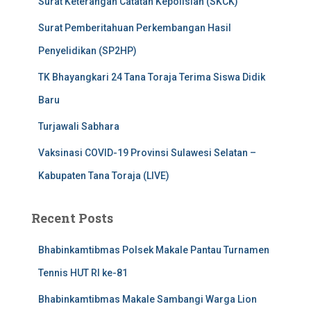
Surat Keterangan Catatan Kepolisian (SKCK)
Surat Pemberitahuan Perkembangan Hasil
Penyelidikan (SP2HP)
TK Bhayangkari 24 Tana Toraja Terima Siswa Didik
Baru
Turjawali Sabhara
Vaksinasi COVID-19 Provinsi Sulawesi Selatan –
Kabupaten Tana Toraja (LIVE)
Recent Posts
Bhabinkamtibmas Polsek Makale Pantau Turnamen
Tennis HUT RI ke-81
Bhabinkamtibmas Makale Sambangi Warga Lion