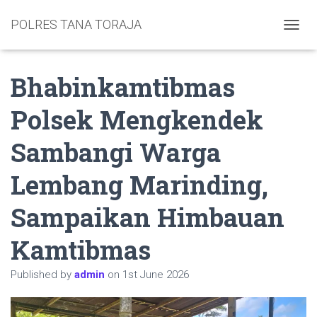
POLRES TANA TORAJA
TOGGL
Bhabinkamtibmas
Polsek Mengkendek
Sambangi Warga
Lembang Marinding,
Sampaikan Himbauan
Kamtibmas
Published by
admin
on
1st June 2026