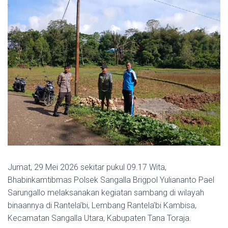
Jumat, 29 Mei 2026 sekitar pukul 09.17 Wita,
Bhabinkamtibmas Polsek Sangalla Brigpol Yuliananto Pael
Sarungallo melaksanakan kegiatan sambang di wilayah
binaannya di Rantela’bi, Lembang Rantela’bi Kambisa,
Kecamatan Sangalla Utara, Kabupaten Tana Toraja.