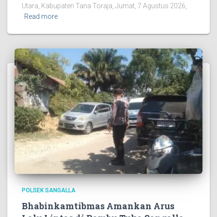
Utara, Kabupaten Tana Toraja, Jumat, 7 Agustus 2026,
Read more
POLSEK SANGALLA
Bhabinkamtibmas Amankan Arus