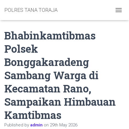
POLRES TANA TORAJA
TOGGL
Bhabinkamtibmas
Polsek
Bonggakaradeng
Sambang Warga di
Kecamatan Rano,
Sampaikan Himbauan
Kamtibmas
Published by
admin
on
29th May 2026