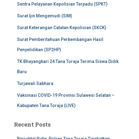
Sentra Pelayanan Kepolisian Terpadu (SPKT)
Surat Ijin Mengemudi (SIM)
Surat Keterangan Catatan Kepolisian (SKCK)
Surat Pemberitahuan Perkembangan Hasil
Penyelidikan (SP2HP)
TK Bhayangkari 24 Tana Toraja Terima Siswa Didik
Baru
Turjawali Sabhara
Vaksinasi COVID-19 Provinsi Sulawesi Selatan –
Kabupaten Tana Toraja (LIVE)
Recent Posts
Binrohtal Rutin, Polres Tana Toraja Tingkatkan