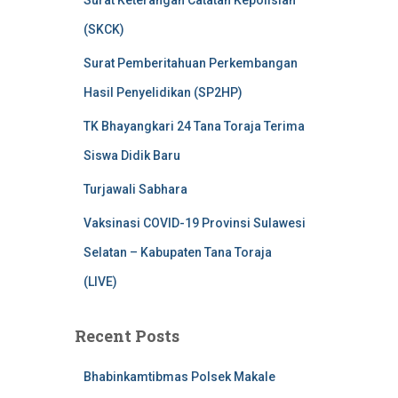
Surat Keterangan Catatan Kepolisian
(SKCK)
Surat Pemberitahuan Perkembangan
Hasil Penyelidikan (SP2HP)
TK Bhayangkari 24 Tana Toraja Terima
Siswa Didik Baru
Turjawali Sabhara
Vaksinasi COVID-19 Provinsi Sulawesi
Selatan – Kabupaten Tana Toraja
(LIVE)
Recent Posts
Bhabinkamtibmas Polsek Makale