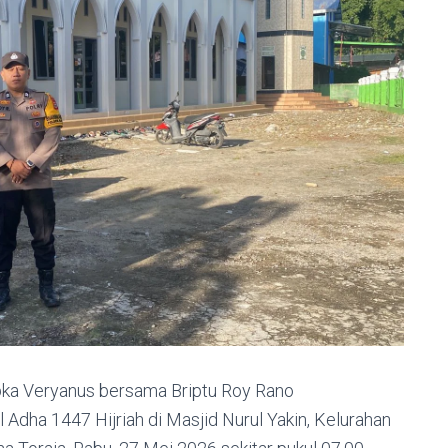
ipka Veryanus bersama Briptu Roy Rano
Adha 1447 Hijriah di Masjid Nurul Yakin, Kelurahan