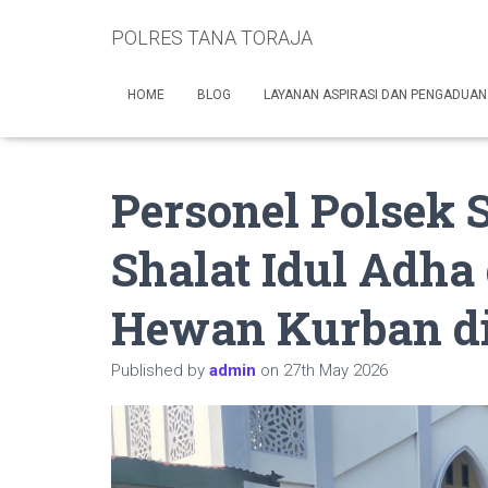
POLRES TANA TORAJA
HOME
BLOG
LAYANAN ASPIRASI DAN PENGADUAN
Personel Polsek
Shalat Idul Adh
Hewan Kurban di
Published by
admin
on
27th May 2026