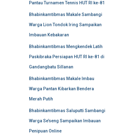
Pantau Turnamen Tennis HUT RI ke-81
Bhabinkamtibmas Makale Sambangi
Warga Lion Tondok Iring Sampaikan
Imbauan Kebakaran
Bhabinkamtibmas Mengkendek Latih
Paskibraka Persiapan HUT RI ke-81 di
Gandangbatu Sillanan
Bhabinkamtibmas Makale Imbau
Warga Pantan Kibarkan Bendera
Merah Putih
Bhabinkamtibmas Saluputti Sambangi
Warga Se’seng Sampaikan Imbauan
Penipuan Online