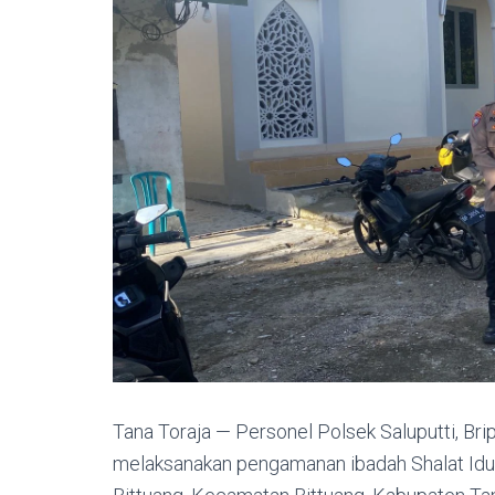
Tana Toraja — Personel Polsek Saluputti, Br
melaksanakan pengamanan ibadah Shalat Idul 