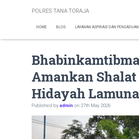
POLRES TANA TORAJA
HOME
BLOG
LAYANAN ASPIRASI DAN PENGADUAN
Bhabinkamtibma
Amankan Shalat I
Hidayah Lamun
Published by
admin
on
27th May 2026