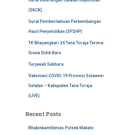
Surat Keterangan Catatan Kepolisian
(SKCK)
Surat Pemberitahuan Perkembangan
Hasil Penyelidikan (SP2HP)
TK Bhayangkari 24 Tana Toraja Terima
Siswa Didik Baru
Turjawali Sabhara
Vaksinasi COVID-19 Provinsi Sulawesi
Selatan – Kabupaten Tana Toraja
(LIVE)
Recent Posts
Bhabinkamtibmas Polsek Makale