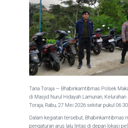
Tana Toraja — Bhabinkamtibmas Polsek Maka
di Masjid Nurul Hidayah Lamunan, Keluraha
Toraja, Rabu, 27 Mei 2026 sekitar pukul 06.3
Dalam kegiatan tersebut, Bhabinkamtibmas m
pengaturan arus lalu lintas di depan lokasi 