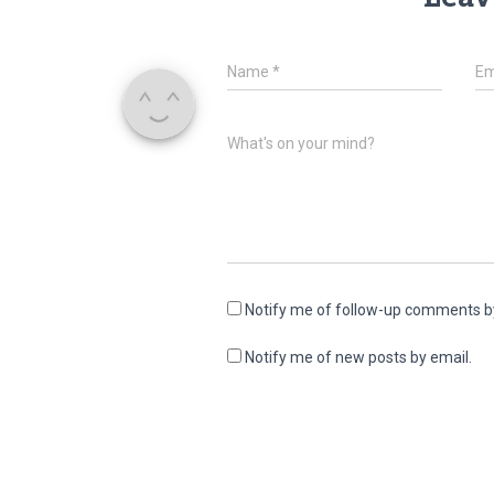
Name
*
Em
What's on your mind?
Notify me of follow-up comments b
Notify me of new posts by email.