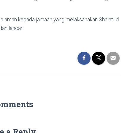
a aman kepada jamaah yang melaksanakan Shalat Id
dan lancar.
omments
e a Reply