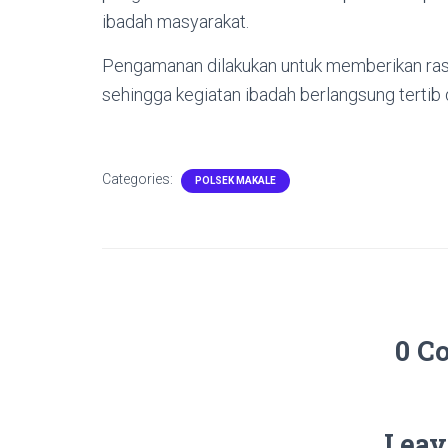
ibadah masyarakat.
Pengamanan dilakukan untuk memberikan ras
sehingga kegiatan ibadah berlangsung tertib 
Categories:
POLSEK MAKALE
0 C
Leav