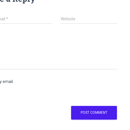
ail
*
Website
y email.