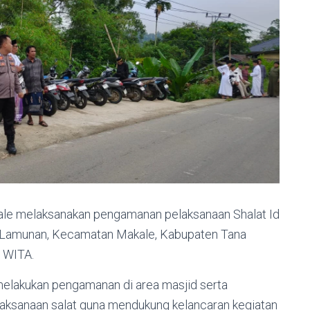
le melaksanakan pengamanan pelaksanaan Shalat Id
n Lamunan, Kecamatan Makale, Kabupaten Tana
0 WITA.
elakukan pengamanan di area masjid serta
pelaksanaan salat guna mendukung kelancaran kegiatan