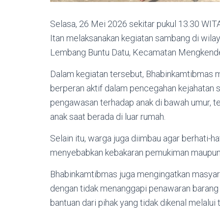
Selasa, 26 Mei 2026 sekitar pukul 13.30 WI
Itan melaksanakan kegiatan sambang di wila
Lembang Buntu Datu, Kecamatan Mengkendek
Dalam kegiatan tersebut, Bhabinkamtibmas
berperan aktif dalam pencegahan kejahatan 
pengawasan terhadap anak di bawah umur, te
anak saat berada di luar rumah.
Selain itu, warga juga diimbau agar berhati
menyebabkan kebakaran pemukiman maupun 
Bhabinkamtibmas juga mengingatkan masyara
dengan tidak menanggapi penawaran barang m
bantuan dari pihak yang tidak dikenal melal