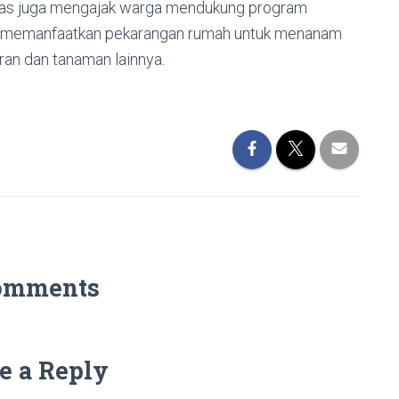
as juga mengajak warga mendukung program
n memanfaatkan pekarangan rumah untuk menanam
an dan tanaman lainnya.
omments
e a Reply