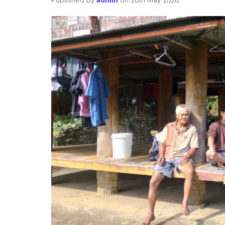
Published by
admin
on
26th May 2026