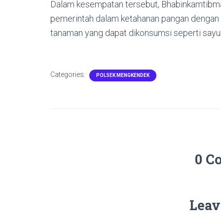
Dalam kesempatan tersebut, Bhabinkamtibm
pemerintah dalam ketahanan pangan denga
tanaman yang dapat dikonsumsi seperti sayur
Categories:
POLSEK MENGKENDEK
0 C
Leav