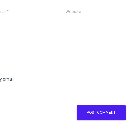
ail
*
Website
y email.