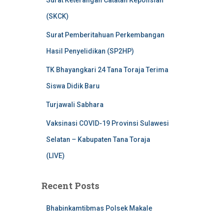
Surat Keterangan Catatan Kepolisian
(SKCK)
Surat Pemberitahuan Perkembangan
Hasil Penyelidikan (SP2HP)
TK Bhayangkari 24 Tana Toraja Terima
Siswa Didik Baru
Turjawali Sabhara
Vaksinasi COVID-19 Provinsi Sulawesi
Selatan – Kabupaten Tana Toraja
(LIVE)
Recent Posts
Bhabinkamtibmas Polsek Makale