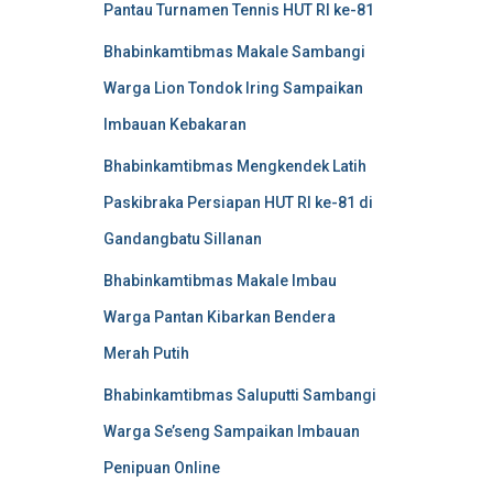
Pantau Turnamen Tennis HUT RI ke-81
Bhabinkamtibmas Makale Sambangi
Warga Lion Tondok Iring Sampaikan
Imbauan Kebakaran
Bhabinkamtibmas Mengkendek Latih
Paskibraka Persiapan HUT RI ke-81 di
Gandangbatu Sillanan
Bhabinkamtibmas Makale Imbau
Warga Pantan Kibarkan Bendera
Merah Putih
Bhabinkamtibmas Saluputti Sambangi
Warga Se’seng Sampaikan Imbauan
Penipuan Online