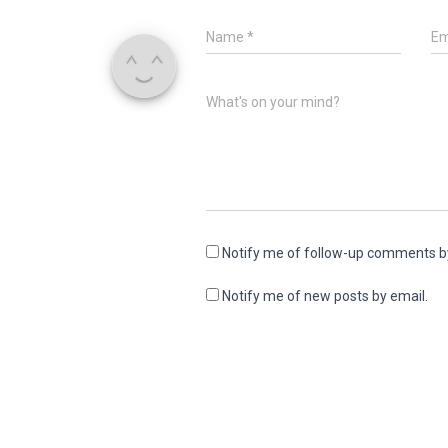
Name
*
Em
What's on your mind?
Notify me of follow-up comments b
Notify me of new posts by email.