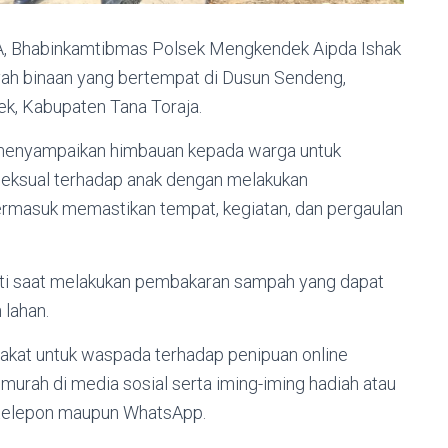
TA, Bhabinkamtibmas Polsek Mengkendek Aipda Ishak
yah binaan yang bertempat di Dusun Sendeng,
, Kabupaten Tana Toraja.
 menyampaikan himbauan kepada warga untuk
seksual terhadap anak dengan melakukan
rmasuk memastikan tempat, kegiatan, dan pergaulan
-hati saat melakukan pembakaran sampah yang dapat
lahan.
kat untuk waspada terhadap penipuan online
urah di media sosial serta iming-iming hadiah atau
ui telepon maupun WhatsApp.