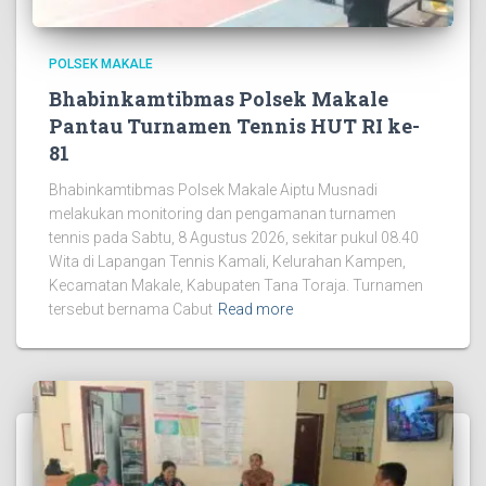
POLSEK MAKALE
Bhabinkamtibmas Polsek Makale
Pantau Turnamen Tennis HUT RI ke-
81
Bhabinkamtibmas Polsek Makale Aiptu Musnadi
melakukan monitoring dan pengamanan turnamen
tennis pada Sabtu, 8 Agustus 2026, sekitar pukul 08.40
Wita di Lapangan Tennis Kamali, Kelurahan Kampen,
Kecamatan Makale, Kabupaten Tana Toraja. Turnamen
tersebut bernama Cabut
Read more