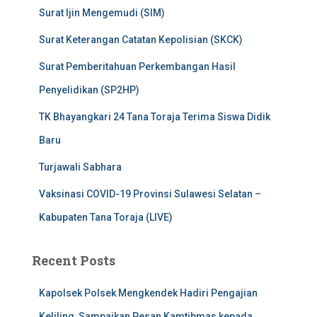
Surat Ijin Mengemudi (SIM)
Surat Keterangan Catatan Kepolisian (SKCK)
Surat Pemberitahuan Perkembangan Hasil
Penyelidikan (SP2HP)
TK Bhayangkari 24 Tana Toraja Terima Siswa Didik
Baru
Turjawali Sabhara
Vaksinasi COVID-19 Provinsi Sulawesi Selatan –
Kabupaten Tana Toraja (LIVE)
Recent Posts
Kapolsek Polsek Mengkendek Hadiri Pengajian
Keliling, Sampaikan Pesan Kamtibmas kepada