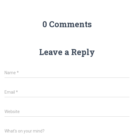
0 Comments
Leave a Reply
Name
*
Email
*
Website
What's on your mind?