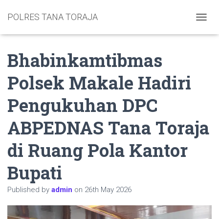
POLRES TANA TORAJA
TOGGL
Bhabinkamtibmas
Polsek Makale Hadiri
Pengukuhan DPC
ABPEDNAS Tana Toraja
di Ruang Pola Kantor
Bupati
Published by
admin
on
26th May 2026