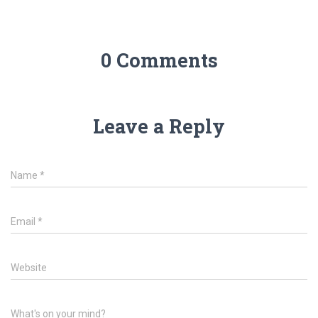
0 Comments
Leave a Reply
Name
*
Email
*
Website
What's on your mind?