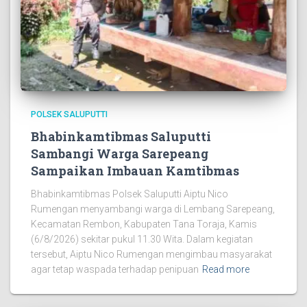
POLSEK SALUPUTTI
Bhabinkamtibmas Saluputti
Sambangi Warga Sarepeang
Sampaikan Imbauan Kamtibmas
Bhabinkamtibmas Polsek Saluputti Aiptu Nico
Rumengan menyambangi warga di Lembang Sarepeang,
Kecamatan Rembon, Kabupaten Tana Toraja, Kamis
(6/8/2026) sekitar pukul 11.30 Wita. Dalam kegiatan
tersebut, Aiptu Nico Rumengan mengimbau masyarakat
agar tetap waspada terhadap penipuan
Read more