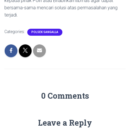
kepada pihak Polri atau Bhabinkamtibmas agar dapat
bersama-sama mencari solusi atas permasalahan yang
terjadi.
Categories:
POLSEK SANGALLA
0 Comments
Leave a Reply