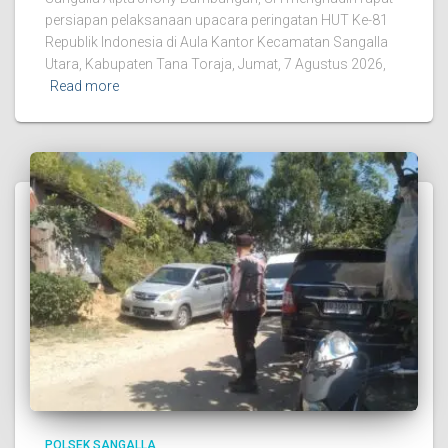
persiapan pelaksanaan upacara peringatan HUT Ke-81
Republik Indonesia di Aula Kantor Kecamatan Sangalla
Utara, Kabupaten Tana Toraja, Jumat, 7 Agustus 2026,
Read more
POLSEK SANGALLA