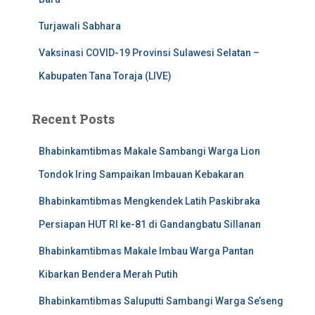
Turjawali Sabhara
Vaksinasi COVID-19 Provinsi Sulawesi Selatan –
Kabupaten Tana Toraja (LIVE)
Recent Posts
Bhabinkamtibmas Makale Sambangi Warga Lion
Tondok Iring Sampaikan Imbauan Kebakaran
Bhabinkamtibmas Mengkendek Latih Paskibraka
Persiapan HUT RI ke-81 di Gandangbatu Sillanan
Bhabinkamtibmas Makale Imbau Warga Pantan
Kibarkan Bendera Merah Putih
Bhabinkamtibmas Saluputti Sambangi Warga Se’seng