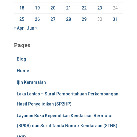
18
19
20
21
22
23
24
25
26
27
28
29
30
31
« Apr
Jun »
Pages
Blog
Home
Ijin Keramaian
Laka Lantas – Surat Pemberitahuan Perkembangan
Hasil Penyelidikan (SP2HP)
Layanan Buku Kepemilikan Kendaraan Bermotor
(BPKB) dan Surat Tanda Nomor Kendaraan (STNK)