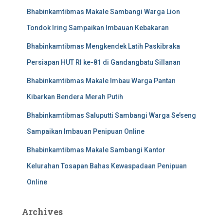
Bhabinkamtibmas Makale Sambangi Warga Lion
Tondok Iring Sampaikan Imbauan Kebakaran
Bhabinkamtibmas Mengkendek Latih Paskibraka
Persiapan HUT RI ke-81 di Gandangbatu Sillanan
Bhabinkamtibmas Makale Imbau Warga Pantan
Kibarkan Bendera Merah Putih
Bhabinkamtibmas Saluputti Sambangi Warga Se’seng
Sampaikan Imbauan Penipuan Online
Bhabinkamtibmas Makale Sambangi Kantor
Kelurahan Tosapan Bahas Kewaspadaan Penipuan
Online
Archives