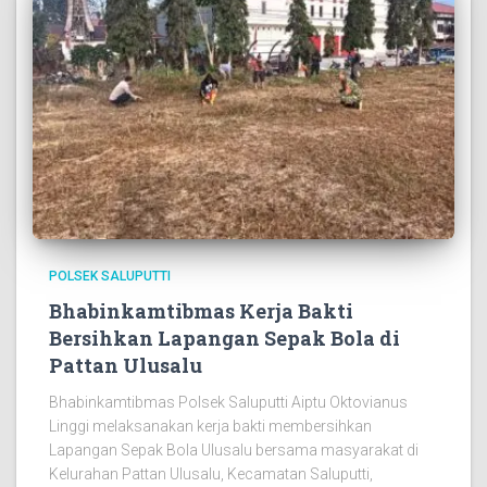
POLSEK SALUPUTTI
Bhabinkamtibmas Kerja Bakti
Bersihkan Lapangan Sepak Bola di
Pattan Ulusalu
Bhabinkamtibmas Polsek Saluputti Aiptu Oktovianus
Linggi melaksanakan kerja bakti membersihkan
Lapangan Sepak Bola Ulusalu bersama masyarakat di
Kelurahan Pattan Ulusalu, Kecamatan Saluputti,