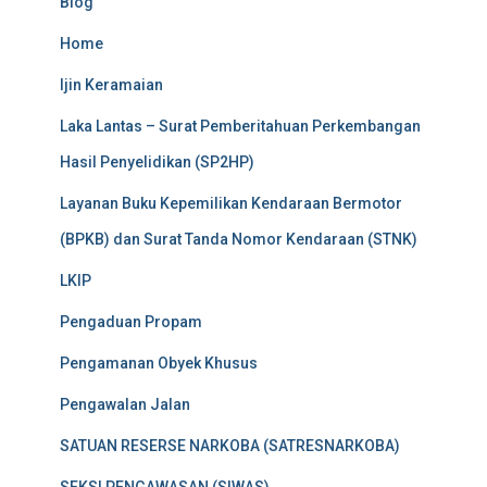
Blog
Home
Ijin Keramaian
Laka Lantas – Surat Pemberitahuan Perkembangan
Hasil Penyelidikan (SP2HP)
Layanan Buku Kepemilikan Kendaraan Bermotor
(BPKB) dan Surat Tanda Nomor Kendaraan (STNK)
LKIP
Pengaduan Propam
Pengamanan Obyek Khusus
Pengawalan Jalan
SATUAN RESERSE NARKOBA (SATRESNARKOBA)
SEKSI PENGAWASAN (SIWAS)