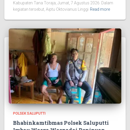
Kabupaten Tana Toraja, Jumat, 7 Agustus 2026. Dalam
kegiatan tersebut, Aiptu Oktovianus Linggi
Read more
POLSEK SALUPUTTI
Bhabinkamtibmas Polsek Saluputti