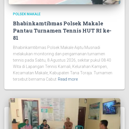
POLSEK MAKALE
Bhabinkamtibmas Polsek Makale
Pantau Turnamen Tennis HUT RI ke-
81
Bhabinkamtibmas Polsek Makale Aiptu Musnadi
melakukan monitoring dan pengamanan turnamen
tennis pada Sabtu, 8 Agustus 2026, sekitar pukul 08.40
Wita di Lapangan Tennis Kamali, Kelurahan Kampen,
Kecamatan Makale, Kabupaten Tana Toraja. Turnamen
tersebut bernama Cabut
Read more