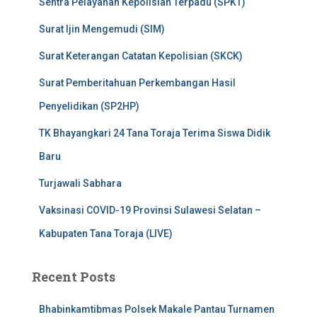
Sentra Pelayanan Kepolisian Terpadu (SPKT)
Surat Ijin Mengemudi (SIM)
Surat Keterangan Catatan Kepolisian (SKCK)
Surat Pemberitahuan Perkembangan Hasil
Penyelidikan (SP2HP)
TK Bhayangkari 24 Tana Toraja Terima Siswa Didik
Baru
Turjawali Sabhara
Vaksinasi COVID-19 Provinsi Sulawesi Selatan –
Kabupaten Tana Toraja (LIVE)
Recent Posts
Bhabinkamtibmas Polsek Makale Pantau Turnamen