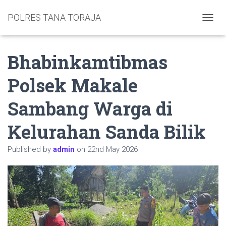
POLRES TANA TORAJA
TOGGL
Bhabinkamtibmas
Polsek Makale
Sambang Warga di
Kelurahan Sanda Bilik
Published by
admin
on
22nd May 2026