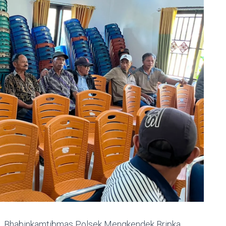
TA, Bhabinkamtibmas Polsek Mengkendek Bripka