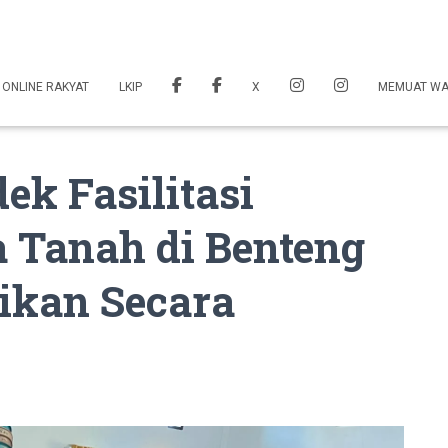
 ONLINE RAKYAT
LKIP
X
MEMUAT W
k Fasilitasi
 Tanah di Benteng
ikan Secara