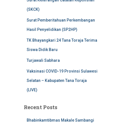
Surat Keterangan Catatan Kepolisian
(SKCK)
Surat Pemberitahuan Perkembangan
Hasil Penyelidikan (SP2HP)
TK Bhayangkari 24 Tana Toraja Terima
Siswa Didik Baru
Turjawali Sabhara
Vaksinasi COVID-19 Provinsi Sulawesi
Selatan – Kabupaten Tana Toraja
(LIVE)
Recent Posts
Bhabinkamtibmas Makale Sambangi