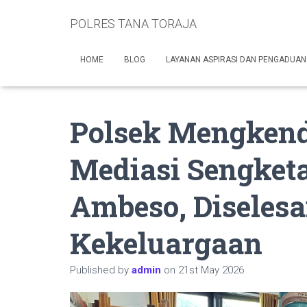
POLRES TANA TORAJA
HOME
BLOG
LAYANAN ASPIRASI DAN PENGADUAN
Polsek Mengkende
Mediasi Sengketa
Ambeso, Diselesa
Kekeluargaan
Published by
admin
on
21st May 2026