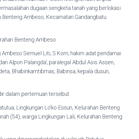
ermasalahan dugaan sengketa tanah yang berlokasi
ahan Benteng Ambeso, Kecamatan Gandangbatu
lurahan Benteng Ambeso.
g Ambeso Semuel Liti, S.Kom, hakim adat pendamai
dan Alpon Palangda’, paralegal Abdul Asis Assen,
ndeta, Bhabinkamtibmas, Babinsa, kepala dusun,
dir dalam pertemuan tersebut.
Batutua, Lingkungan Lo’ko Essun, Kelurahan Benteng
ah (54), warga Lingkungan Lali, Kelurahan Benteng