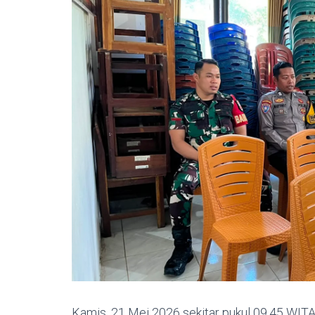
Kamis, 21 Mei 2026 sekitar pukul 09.45 WI