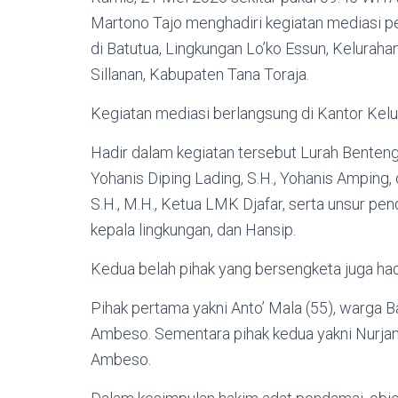
Martono Tajo menghadiri kegiatan mediasi p
di Batutua, Lingkungan Lo’ko Essun, Kelur
Sillanan, Kabupaten Tana Toraja.
Kegiatan mediasi berlangsung di Kantor Ke
Hadir dalam kegiatan tersebut Lurah Benten
Yohanis Diping Lading, S.H., Yohanis Amping, 
S.H., M.H., Ketua LMK Djafar, serta unsur pe
kepala lingkungan, dan Hansip.
Kedua belah pihak yang bersengketa juga ha
Pihak pertama yakni Anto’ Mala (55), warga 
Ambeso. Sementara pihak kedua yakni Nurjann
Ambeso.