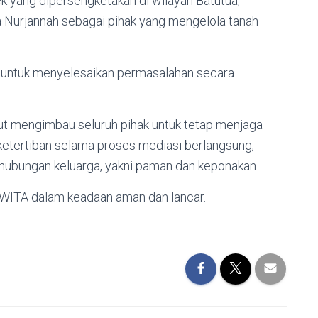
k yang dipersengketakan di wilayah Batutua,
a Nurjannah sebagai pihak yang mengelola tanah
at untuk menyelesaikan permasalahan secara
 mengimbau seluruh pihak untuk tetap menjaga
etertiban selama proses mediasi berlangsung,
 hubungan keluarga, yakni paman dan keponakan.
0 WITA dalam keadaan aman dan lancar.