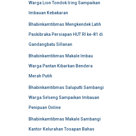
Warga Lion Tondok Iring Sampaikan
Imbauan Kebakaran
Bhabinkamtibmas Mengkendek Latih
Paskibraka Persiapan HUT RI ke-81 di
Gandangbatu Sillanan
Bhabinkamtibmas Makale Imbau
Warga Pantan Kibarkan Bendera
Merah Putih
Bhabinkamtibmas Saluputti Sambangi
Warga Se’seng Sampaikan Imbauan
Penipuan Online
Bhabinkamtibmas Makale Sambangi
Kantor Kelurahan Tosapan Bahas