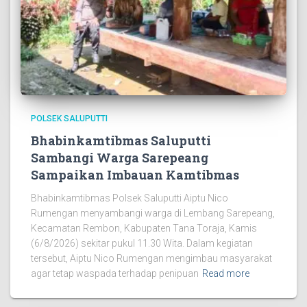
POLSEK SALUPUTTI
Bhabinkamtibmas Saluputti
Sambangi Warga Sarepeang
Sampaikan Imbauan Kamtibmas
Bhabinkamtibmas Polsek Saluputti Aiptu Nico
Rumengan menyambangi warga di Lembang Sarepeang,
Kecamatan Rembon, Kabupaten Tana Toraja, Kamis
(6/8/2026) sekitar pukul 11.30 Wita. Dalam kegiatan
tersebut, Aiptu Nico Rumengan mengimbau masyarakat
agar tetap waspada terhadap penipuan
Read more