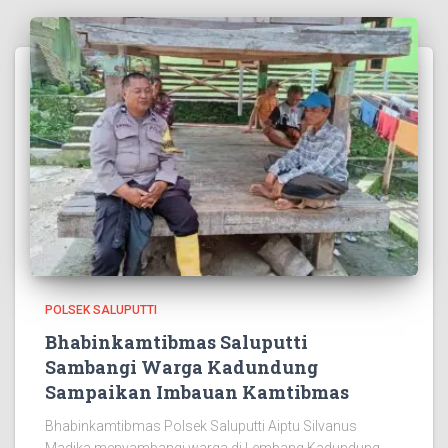
POLSEK SALUPUTTI
Bhabinkamtibmas Saluputti
Sambangi Warga Kadundung
Sampaikan Imbauan Kamtibmas
Bhabinkamtibmas Polsek Saluputti Aiptu Silvanus