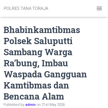
POLRES TANA TORAJA
TOGGL
Bhabinkamtibmas
Polsek Saluputti
Sambang Warga
Ra’bung, Imbau
Waspada Gangguan
Kamtibmas dan
Bencana Alam
Published by
admin
on
21st May 2026