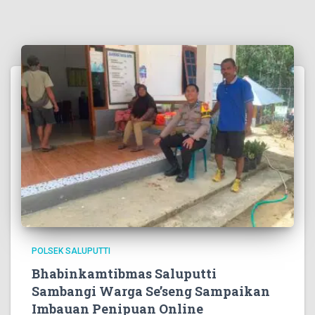
POLSEK SALUPUTTI
Bhabinkamtibmas Saluputti
Sambangi Warga Se’seng Sampaikan
Imbauan Penipuan Online