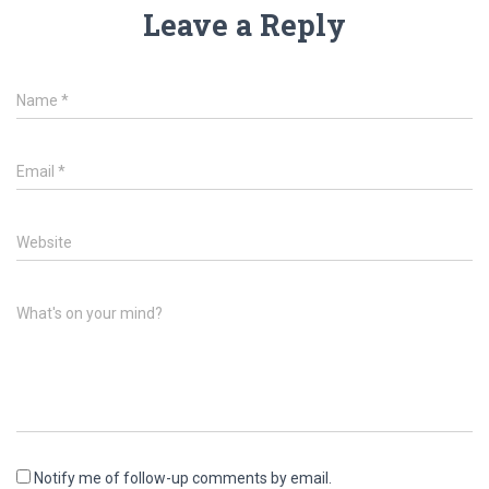
Leave a Reply
Name
*
Email
*
Website
What's on your mind?
Notify me of follow-up comments by email.