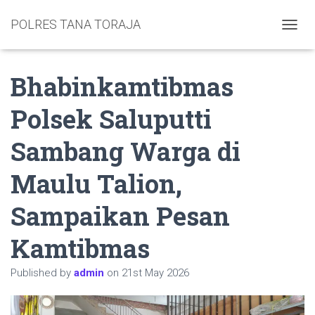
POLRES TANA TORAJA
TOGGL
Bhabinkamtibmas
Polsek Saluputti
Sambang Warga di
Maulu Talion,
Sampaikan Pesan
Kamtibmas
Published by
admin
on
21st May 2026