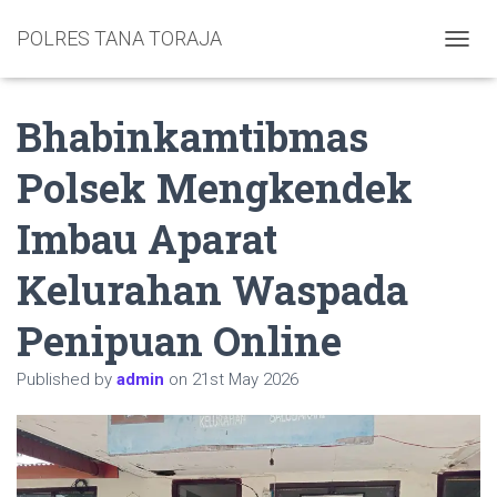
POLRES TANA TORAJA
TOGGL
Bhabinkamtibmas
Polsek Mengkendek
Imbau Aparat
Kelurahan Waspada
Penipuan Online
Published by
admin
on
21st May 2026