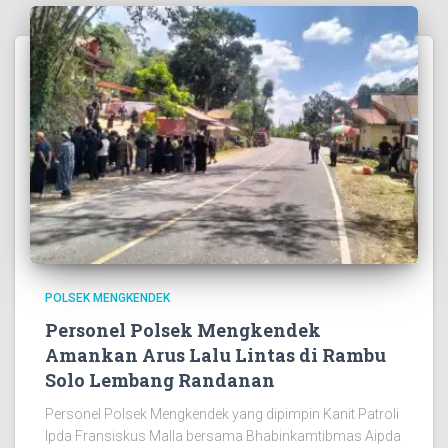
POLSEK MENGKENDEK
Personel Polsek Mengkendek
Amankan Arus Lalu Lintas di Rambu
Solo Lembang Randanan
Personel Polsek Mengkendek yang dipimpin Kanit Patroli
Ipda Fransiskus Malla bersama Bhabinkamtibmas Aipda