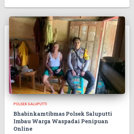
POLSEK SALUPUTTI
Bhabinkamtibmas Polsek Saluputti
Imbau Warga Waspadai Penipuan
Online