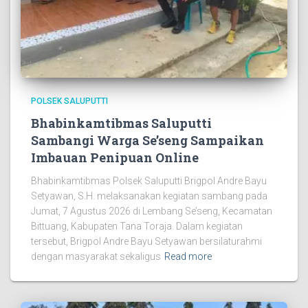
POLSEK SALUPUTTI
Bhabinkamtibmas Saluputti
Sambangi Warga Se’seng Sampaikan
Imbauan Penipuan Online
Bhabinkamtibmas Polsek Saluputti Brigpol Andre Bayu
Setyawan, S.H. melaksanakan kegiatan sambang pada
Jumat, 7 Agustus 2026 di Lembang Se’seng, Kecamatan
Bittuang, Kabupaten Tana Toraja. Dalam kegiatan
tersebut, Brigpol Andre Bayu Setyawan bersilaturahmi
dengan masyarakat sekaligus
Read more