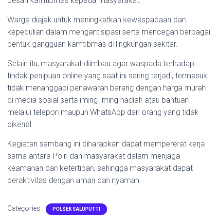
pesan kamtibmas kepada masyarakat.
Warga diajak untuk meningkatkan kewaspadaan dan
kepedulian dalam mengantisipasi serta mencegah berbagai
bentuk gangguan kamtibmas di lingkungan sekitar.
Selain itu, masyarakat diimbau agar waspada terhadap
tindak penipuan online yang saat ini sering terjadi, termasuk
tidak menanggapi penawaran barang dengan harga murah
di media sosial serta iming-iming hadiah atau bantuan
melalui telepon maupun WhatsApp dari orang yang tidak
dikenal.
Kegiatan sambang ini diharapkan dapat mempererat kerja
sama antara Polri dan masyarakat dalam menjaga
keamanan dan ketertiban, sehingga masyarakat dapat
beraktivitas dengan aman dan nyaman.
Categories:
POLSEK SALUPUTTI