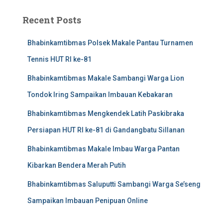
Recent Posts
Bhabinkamtibmas Polsek Makale Pantau Turnamen
Tennis HUT RI ke-81
Bhabinkamtibmas Makale Sambangi Warga Lion
Tondok Iring Sampaikan Imbauan Kebakaran
Bhabinkamtibmas Mengkendek Latih Paskibraka
Persiapan HUT RI ke-81 di Gandangbatu Sillanan
Bhabinkamtibmas Makale Imbau Warga Pantan
Kibarkan Bendera Merah Putih
Bhabinkamtibmas Saluputti Sambangi Warga Se’seng
Sampaikan Imbauan Penipuan Online