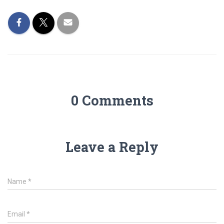
0 Comments
Leave a Reply
Name
*
Email
*