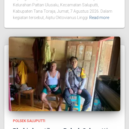
Kelurahan Pattan Ulusalu, Kecamatan Saluputti,
Kabupaten Tana Toraja, Jumat, 7 Agustus 2026. Dalam
kegiatan tersebut, Aiptu Oktovianus Linggi
Read more
POLSEK SALUPUTTI