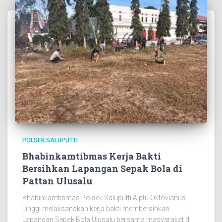
POLSEK SALUPUTTI
Bhabinkamtibmas Kerja Bakti
Bersihkan Lapangan Sepak Bola di
Pattan Ulusalu
Bhabinkamtibmas Polsek Saluputti Aiptu Oktovianus
Linggi melaksanakan kerja bakti membersihkan
Lapangan Sepak Bola Ulusalu bersama masyarakat di