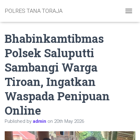
POLRES TANA TORAJA
TOGGL
Bhabinkamtibmas
Polsek Saluputti
Sambangi Warga
Tiroan, Ingatkan
Waspada Penipuan
Online
Published by
admin
on
20th May 2026