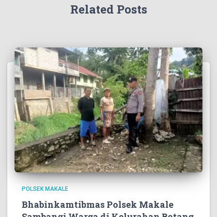
Related Posts
POLSEK MAKALE
Bhabinkamtibmas Polsek Makale
Sambangi Warga di Kelurahan Botang