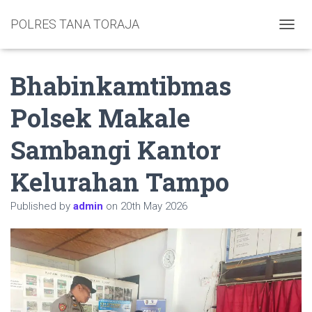
POLRES TANA TORAJA
TOGGL
Bhabinkamtibmas
Polsek Makale
Sambangi Kantor
Kelurahan Tampo
Published by
admin
on
20th May 2026