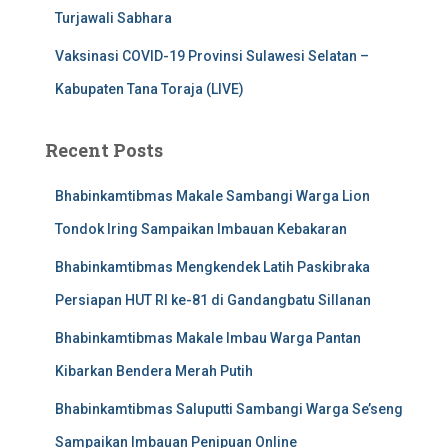
Turjawali Sabhara
Vaksinasi COVID-19 Provinsi Sulawesi Selatan –
Kabupaten Tana Toraja (LIVE)
Recent Posts
Bhabinkamtibmas Makale Sambangi Warga Lion
Tondok Iring Sampaikan Imbauan Kebakaran
Bhabinkamtibmas Mengkendek Latih Paskibraka
Persiapan HUT RI ke-81 di Gandangbatu Sillanan
Bhabinkamtibmas Makale Imbau Warga Pantan
Kibarkan Bendera Merah Putih
Bhabinkamtibmas Saluputti Sambangi Warga Se’seng
Sampaikan Imbauan Penipuan Online