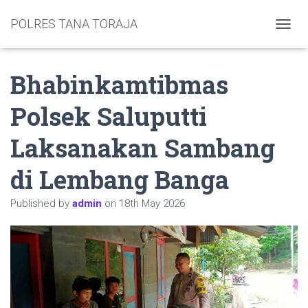
POLRES TANA TORAJA
TOGGL
Bhabinkamtibmas
Polsek Saluputti
Laksanakan Sambang
di Lembang Banga
Published by
admin
on
18th May 2026