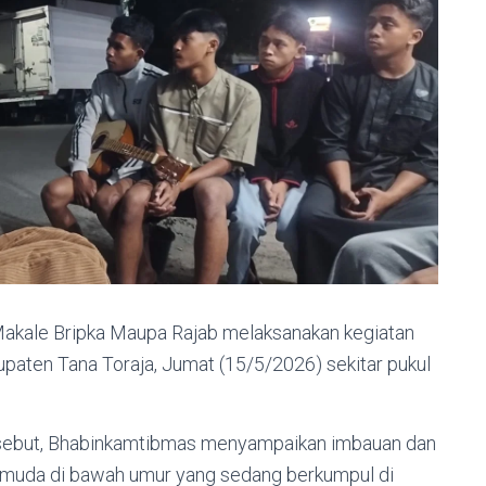
kale Bripka Maupa Rajab melaksanakan kegiatan
aten Tana Toraja, Jumat (15/5/2026) sekitar pukul
rsebut, Bhabinkamtibmas menyampaikan imbauan dan
muda di bawah umur yang sedang berkumpul di