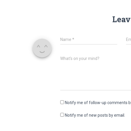
Leav
Name
*
Em
What's on your mind?
Notify me of follow-up comments b
Notify me of new posts by email.