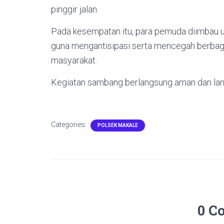
pinggir jalan.
Pada kesempatan itu, para pemuda diimbau 
guna mengantisipasi serta mencegah berbag
masyarakat.
Kegiatan sambang berlangsung aman dan lan
Categories:
POLSEK MAKALE
0 C