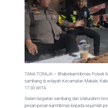
TANA TORAJA — Bhabinkamtibmas Polsek Ma
sambang di wilayah Kecamatan Makale, Kabup
17.30 WITA.
Dalam kegiatan sambang dan silaturahmi te
pesan-pesan kamtibmas kepada sejumlah pe