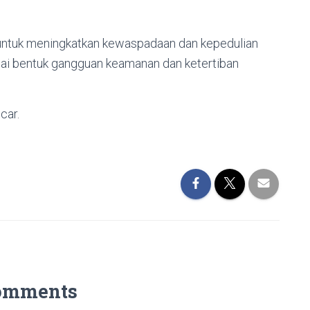
untuk meningkatkan kewaspadaan dan kepedulian
ai bentuk gangguan keamanan dan ketertiban
car.
omments