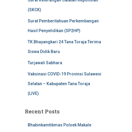
Surat Keterangan Catatan Kepolisian
(SKCK)
Surat Pemberitahuan Perkembangan
Hasil Penyelidikan (SP2HP)
TK Bhayangkari 24 Tana Toraja Terima
Siswa Didik Baru
Turjawali Sabhara
Vaksinasi COVID-19 Provinsi Sulawesi
Selatan – Kabupaten Tana Toraja
(LIVE)
Recent Posts
Bhabinkamtibmas Polsek Makale