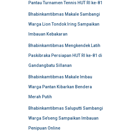
Pantau Turnamen Tennis HUT RI ke-81
Bhabinkamtibmas Makale Sambangi
Warga Lion Tondok Iring Sampaikan
Imbauan Kebakaran
Bhabinkamtibmas Mengkendek Latih
Paskibraka Persiapan HUT RI ke-81 di
Gandangbatu Sillanan
Bhabinkamtibmas Makale Imbau
Warga Pantan Kibarkan Bendera
Merah Putih
Bhabinkamtibmas Saluputti Sambangi
Warga Se’seng Sampaikan Imbauan
Penipuan Online