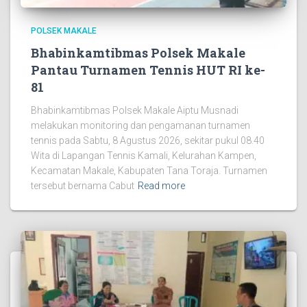
POLSEK MAKALE
Bhabinkamtibmas Polsek Makale
Pantau Turnamen Tennis HUT RI ke-
81
Bhabinkamtibmas Polsek Makale Aiptu Musnadi
melakukan monitoring dan pengamanan turnamen
tennis pada Sabtu, 8 Agustus 2026, sekitar pukul 08.40
Wita di Lapangan Tennis Kamali, Kelurahan Kampen,
Kecamatan Makale, Kabupaten Tana Toraja. Turnamen
tersebut bernama Cabut
Read more