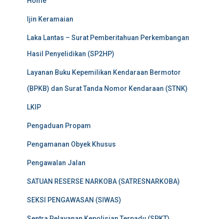
Home
Ijin Keramaian
Laka Lantas – Surat Pemberitahuan Perkembangan
Hasil Penyelidikan (SP2HP)
Layanan Buku Kepemilikan Kendaraan Bermotor
(BPKB) dan Surat Tanda Nomor Kendaraan (STNK)
LKIP
Pengaduan Propam
Pengamanan Obyek Khusus
Pengawalan Jalan
SATUAN RESERSE NARKOBA (SATRESNARKOBA)
SEKSI PENGAWASAN (SIWAS)
Sentra Pelayanan Kepolisian Terpadu (SPKT)