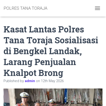
POLRES TANA TORAJA
TOGGL
Kasat Lantas Polres
Tana Toraja Sosialisasi
di Bengkel Landak,
Larang Penjualan
Knalpot Brong
Published by
admin
on
12th May 2026