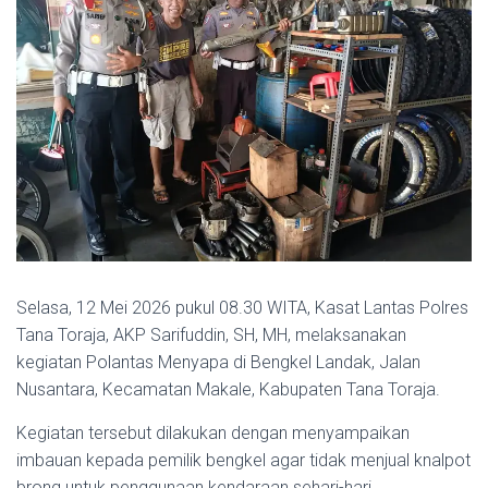
Selasa, 12 Mei 2026 pukul 08.30 WITA, Kasat Lantas Polres
Tana Toraja, AKP Sarifuddin, SH, MH, melaksanakan
kegiatan Polantas Menyapa di Bengkel Landak, Jalan
Nusantara, Kecamatan Makale, Kabupaten Tana Toraja.
Kegiatan tersebut dilakukan dengan menyampaikan
imbauan kepada pemilik bengkel agar tidak menjual knalpot
brong untuk penggunaan kendaraan sehari-hari.