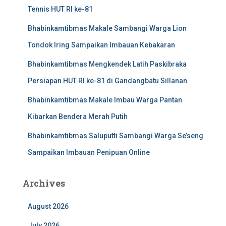
Tennis HUT RI ke-81
Bhabinkamtibmas Makale Sambangi Warga Lion
Tondok Iring Sampaikan Imbauan Kebakaran
Bhabinkamtibmas Mengkendek Latih Paskibraka
Persiapan HUT RI ke-81 di Gandangbatu Sillanan
Bhabinkamtibmas Makale Imbau Warga Pantan
Kibarkan Bendera Merah Putih
Bhabinkamtibmas Saluputti Sambangi Warga Se’seng
Sampaikan Imbauan Penipuan Online
Archives
August 2026
July 2026