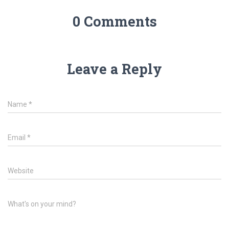
0 Comments
Leave a Reply
Name
*
Email
*
Website
What's on your mind?