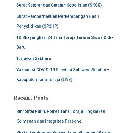
Surat Keterangan Catatan Kepolisian (SKCK)
Surat Pemberitahuan Perkembangan Hasil
Penyelidikan (SP2HP)
TK Bhayangkari 24 Tana Toraja Terima Siswa Didik
Baru
Turjawali Sabhara
Vaksinasi COVID-19 Provinsi Sulawesi Selatan –
Kabupaten Tana Toraja (LIVE)
Recent Posts
Binrohtal Rutin, Polres Tana Toraja Tingkatkan
Keimanan dan Integritas Personel
Bhabinkamtibmas Polsek Saluputti Imbau Warga