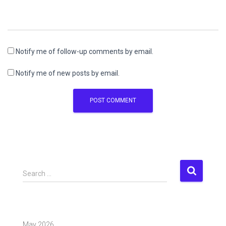
Notify me of follow-up comments by email.
Notify me of new posts by email.
S
Search …
e
a
r
c
May 2026
h