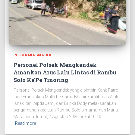
POLSEK MENGKENDEK
Personel Polsek Mengkendek
Amankan Arus Lalu Lintas di Rambu
Solo Ke’Pe Tinoring
Personel Polsek Mengkendek yang dipimpin Kanit Patroli
Ipda Fransiskus Malla bersama Bhabinkamtibmas Aiptu
Ishak Itan, Aipda Jemi, dan Bripka Dody melaksanakan
pengamanan kegiatan Rambu Solo almarhumah Maria
Mara pada Jumat, 7 Agustus 2026 pukul 10.10
Read more