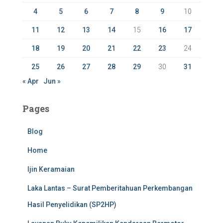
4
5
6
7
8
9
10
11
12
13
14
15
16
17
18
19
20
21
22
23
24
25
26
27
28
29
30
31
« Apr
Jun »
Pages
Blog
Home
Ijin Keramaian
Laka Lantas – Surat Pemberitahuan Perkembangan
Hasil Penyelidikan (SP2HP)