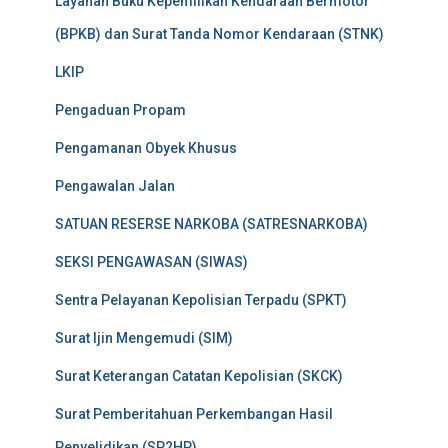
Layanan Buku Kepemilikan Kendaraan Bermotor
(BPKB) dan Surat Tanda Nomor Kendaraan (STNK)
LKIP
Pengaduan Propam
Pengamanan Obyek Khusus
Pengawalan Jalan
SATUAN RESERSE NARKOBA (SATRESNARKOBA)
SEKSI PENGAWASAN (SIWAS)
Sentra Pelayanan Kepolisian Terpadu (SPKT)
Surat Ijin Mengemudi (SIM)
Surat Keterangan Catatan Kepolisian (SKCK)
Surat Pemberitahuan Perkembangan Hasil
Penyelidikan (SP2HP)