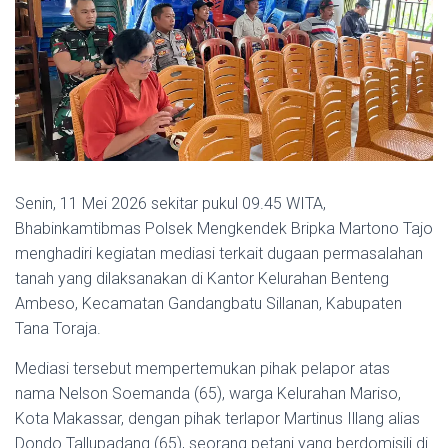
Senin, 11 Mei 2026 sekitar pukul 09.45 WITA,
Bhabinkamtibmas Polsek Mengkendek Bripka Martono Tajo
menghadiri kegiatan mediasi terkait dugaan permasalahan
tanah yang dilaksanakan di Kantor Kelurahan Benteng
Ambeso, Kecamatan Gandangbatu Sillanan, Kabupaten
Tana Toraja.
Mediasi tersebut mempertemukan pihak pelapor atas
nama Nelson Soemanda (65), warga Kelurahan Mariso,
Kota Makassar, dengan pihak terlapor Martinus Illang alias
Dondo Tallupadang (65), seorang petani yang berdomisili di