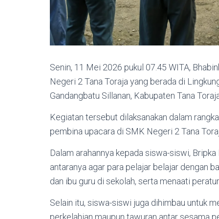
Senin, 11 Mei 2026 pukul 07.45 WITA, Bha
Negeri 2 Tana Toraja yang berada di Lingk
Gandangbatu Sillanan, Kabupaten Tana Toraja
Kegiatan tersebut dilaksanakan dalam rangk
pembina upacara di SMK Negeri 2 Tana Toraj
Dalam arahannya kepada siswa-siswi, Bripka
antaranya agar para pelajar belajar dengan b
dan ibu guru di sekolah, serta menaati peratu
Selain itu, siswa-siswi juga dihimbau untuk m
perkelahian maupun tawuran antar sesama pel