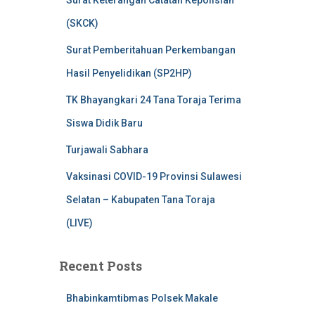
Surat Keterangan Catatan Kepolisian
(SKCK)
Surat Pemberitahuan Perkembangan
Hasil Penyelidikan (SP2HP)
TK Bhayangkari 24 Tana Toraja Terima
Siswa Didik Baru
Turjawali Sabhara
Vaksinasi COVID-19 Provinsi Sulawesi
Selatan – Kabupaten Tana Toraja
(LIVE)
Recent Posts
Bhabinkamtibmas Polsek Makale