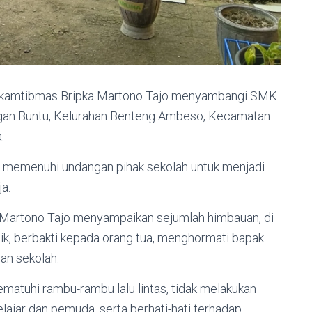
binkamtibmas Bripka Martono Tajo menyambangi SMK
ungan Buntu, Kelurahan Benteng Ambeso, Kecamatan
.
a memenuhi undangan pihak sekolah untuk menjadi
a.
 Martono Tajo menyampaikan sejumlah himbauan, di
aik, berbakti kepada orang tua, menghormati bapak
ran sekolah.
ematuhi rambu-rambu lalu lintas, tidak melakukan
ajar dan pemuda, serta berhati-hati terhadap