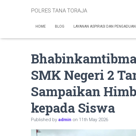
POLRES TANA TORAJA
HOME
BLOG
LAYANAN ASPIRASI DAN PENGADUAN
Bhabinkamtibmas
SMK Negeri 2 Tan
Sampaikan Himb
kepada Siswa
Published by
admin
on
11th May 2026