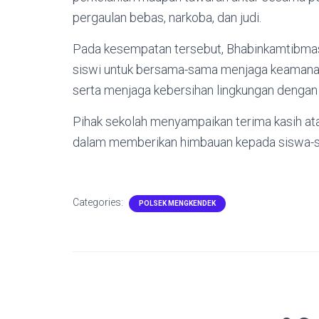
pergaulan bebas, narkoba, dan judi.
Pada kesempatan tersebut, Bhabinkamtibmas
siswi untuk bersama-sama menjaga keamanan 
serta menjaga kebersihan lingkungan deng
Pihak sekolah menyampaikan terima kasih atas
dalam memberikan himbauan kepada siswa-s
Categories:
POLSEK MENGKENDEK