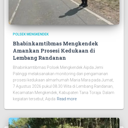
POLSEK MENGKENDEK
Bhabinkamtibmas Mengkendek
Amankan Prosesi Kedukaan di
Lembang Randanan
Bhabinkamtibmas Polsek Mengkendek Aipda Jemi
Palinggi melaksanakan monitoring dan pengamanan
prosesi kedukaan almarhumah Maria Mara pada Jumat,
7 Agustus 2026 pukul 08.30 Wita di Lembang Randanan,
Kecamatan Mengkendek, Kabupaten Tana Toraja. Dalam
kegiatan tersebut, Aipda
Read more