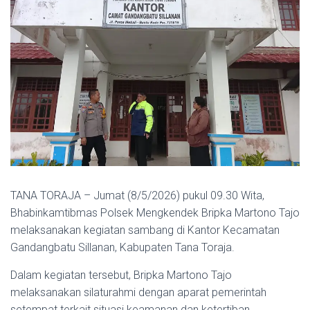
TANA TORAJA – Jumat (8/5/2026) pukul 09.30 Wita,
Bhabinkamtibmas Polsek Mengkendek Bripka Martono Tajo
melaksanakan kegiatan sambang di Kantor Kecamatan
Gandangbatu Sillanan, Kabupaten Tana Toraja.
Dalam kegiatan tersebut, Bripka Martono Tajo
melaksanakan silaturahmi dengan aparat pemerintah
setempat terkait situasi keamanan dan ketertiban