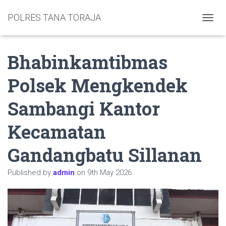
POLRES TANA TORAJA
TOGGL
Bhabinkamtibmas
Polsek Mengkendek
Sambangi Kantor
Kecamatan
Gandangbatu Sillanan
Published by
admin
on
9th May 2026