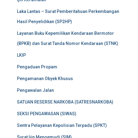
Laka Lantas – Surat Pemberitahuan Perkembangan
Hasil Penyelidikan (SP2HP)
Layanan Buku Kepemilikan Kendaraan Bermotor
(BPKB) dan Surat Tanda Nomor Kendaraan (STNK)
LKIP
Pengaduan Propam
Pengamanan Obyek Khusus
Pengawalan Jalan
SATUAN RESERSE NARKOBA (SATRESNARKOBA)
SEKSI PENGAWASAN (SIWAS)
Sentra Pelayanan Kepolisian Terpadu (SPKT)
Surat Ijin Mengemudi (SIM)