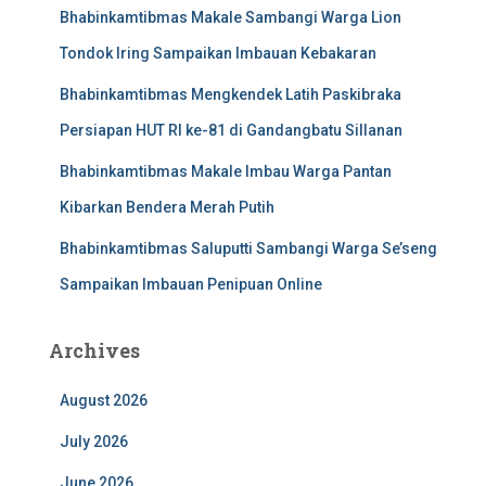
Bhabinkamtibmas Makale Sambangi Warga Lion
Tondok Iring Sampaikan Imbauan Kebakaran
Bhabinkamtibmas Mengkendek Latih Paskibraka
Persiapan HUT RI ke-81 di Gandangbatu Sillanan
Bhabinkamtibmas Makale Imbau Warga Pantan
Kibarkan Bendera Merah Putih
Bhabinkamtibmas Saluputti Sambangi Warga Se’seng
Sampaikan Imbauan Penipuan Online
Archives
August 2026
July 2026
June 2026