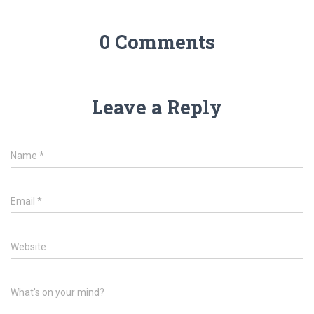
0 Comments
Leave a Reply
Name
*
Email
*
Website
What's on your mind?