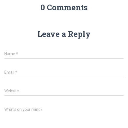
0 Comments
Leave a Reply
Name
*
Email
*
Website
What's on your mind?