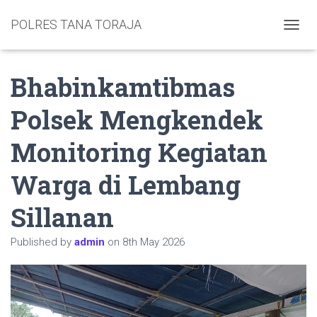
POLRES TANA TORAJA
TOGGL
Bhabinkamtibmas
Polsek Mengkendek
Monitoring Kegiatan
Warga di Lembang
Sillanan
Published by
admin
on
8th May 2026