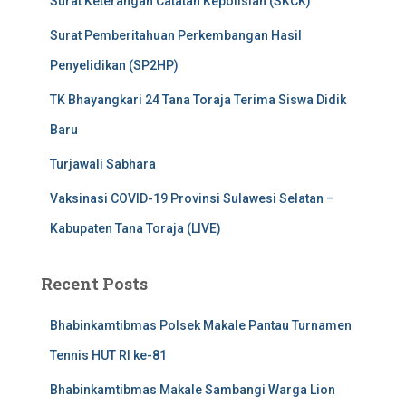
Surat Keterangan Catatan Kepolisian (SKCK)
Surat Pemberitahuan Perkembangan Hasil
Penyelidikan (SP2HP)
TK Bhayangkari 24 Tana Toraja Terima Siswa Didik
Baru
Turjawali Sabhara
Vaksinasi COVID-19 Provinsi Sulawesi Selatan –
Kabupaten Tana Toraja (LIVE)
Recent Posts
Bhabinkamtibmas Polsek Makale Pantau Turnamen
Tennis HUT RI ke-81
Bhabinkamtibmas Makale Sambangi Warga Lion