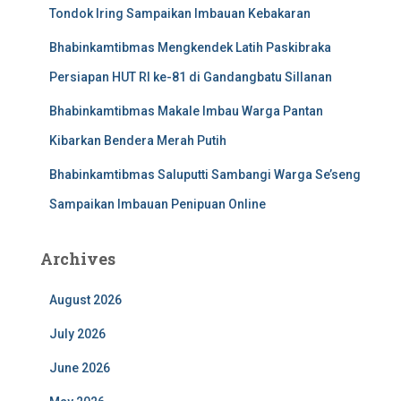
Tondok Iring Sampaikan Imbauan Kebakaran
Bhabinkamtibmas Mengkendek Latih Paskibraka
Persiapan HUT RI ke-81 di Gandangbatu Sillanan
Bhabinkamtibmas Makale Imbau Warga Pantan
Kibarkan Bendera Merah Putih
Bhabinkamtibmas Saluputti Sambangi Warga Se’seng
Sampaikan Imbauan Penipuan Online
Archives
August 2026
July 2026
June 2026