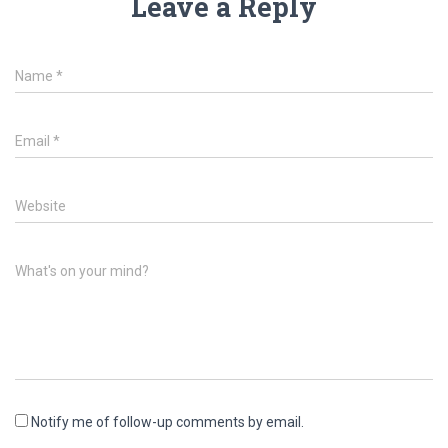
Leave a Reply
Name
*
Email
*
Website
What's on your mind?
Notify me of follow-up comments by email.