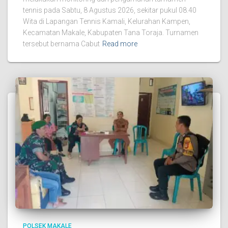
tennis pada Sabtu, 8 Agustus 2026, sekitar pukul 08.40
Wita di Lapangan Tennis Kamali, Kelurahan Kampen,
Kecamatan Makale, Kabupaten Tana Toraja. Turnamen
tersebut bernama Cabut
Read more
POLSEK MAKALE