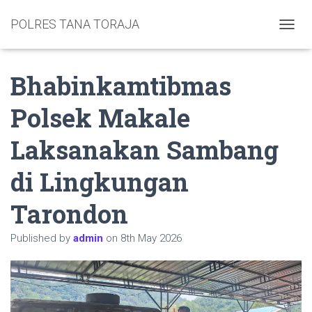
POLRES TANA TORAJA
TOGGL
Bhabinkamtibmas
Polsek Makale
Laksanakan Sambang
di Lingkungan
Tarondon
Published by
admin
on
8th May 2026