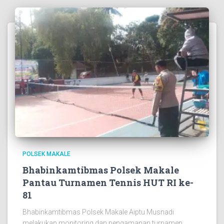
POLSEK MAKALE
Bhabinkamtibmas Polsek Makale
Pantau Turnamen Tennis HUT RI ke-
81
Bhabinkamtibmas Polsek Makale Aiptu Musnadi
melakukan monitoring dan pengamanan turnamen