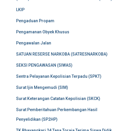
LKIP
Pengaduan Propam
Pengamanan Obyek Khusus
Pengawalan Jalan
SATUAN RESERSE NARKOBA (SATRESNARKOBA)
SEKSI PENGAWASAN (SIWAS)
Sentra Pelayanan Kepolisian Terpadu (SPKT)
Surat Ijin Mengemudi (SIM)
Surat Keterangan Catatan Kepolisian (SKCK)
Surat Pemberitahuan Perkembangan Hasil
Penyelidikan (SP2HP)
TK Bhayangkari 24 Tana Toraja Terima Siswa Didik