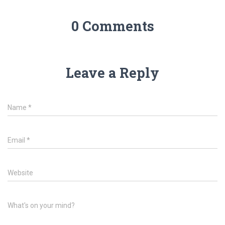
0 Comments
Leave a Reply
Name
*
Email
*
Website
What's on your mind?