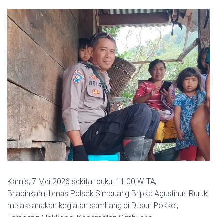
Kamis, 7 Mei 2026 sekitar pukul 11.00 WITA,
Bhabinkamtibmas Polsek Simbuang Bripka Agustinus Ruruk
melaksanakan kegiatan sambang di Dusun Pokko’,