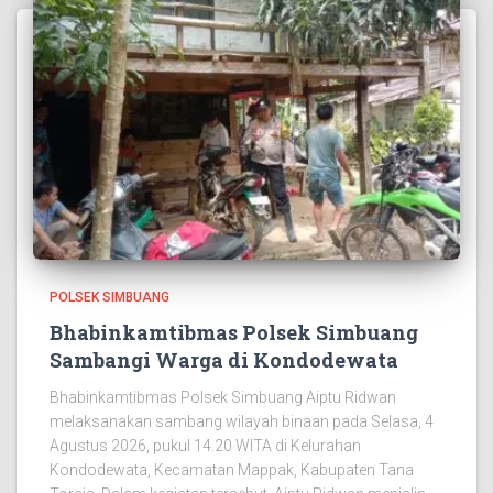
POLSEK SIMBUANG
Bhabinkamtibmas Polsek Simbuang
Sambangi Warga di Kondodewata
Bhabinkamtibmas Polsek Simbuang Aiptu Ridwan
melaksanakan sambang wilayah binaan pada Selasa, 4
Agustus 2026, pukul 14.20 WITA di Kelurahan
Kondodewata, Kecamatan Mappak, Kabupaten Tana