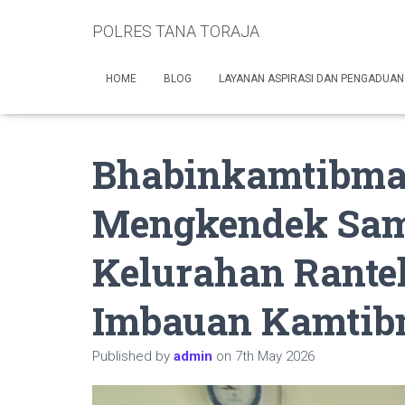
POLRES TANA TORAJA
HOME
BLOG
LAYANAN ASPIRASI DAN PENGADUAN
Bhabinkamtibma
Mengkendek Sam
Kelurahan Rante
Imbauan Kamtib
Published by
admin
on
7th May 2026