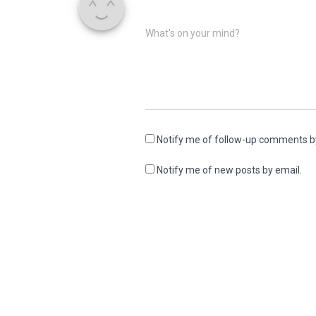
What's on your mind?
Notify me of follow-up comments b
Notify me of new posts by email.