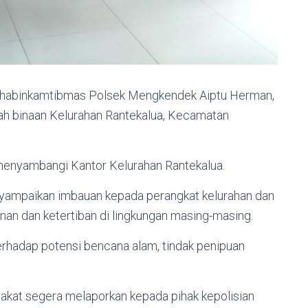
, Bhabinkamtibmas Polsek Mengkendek Aiptu Herman,
ah binaan Kelurahan Rantekalua, Kecamatan
menyambangi Kantor Kelurahan Rantekalua.
yampaikan imbauan kepada perangkat kelurahan dan
an dan ketertiban di lingkungan masing-masing.
erhadap potensi bencana alam, tindak penipuan
akat segera melaporkan kepada pihak kepolisian