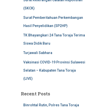
Surat Keterangan Catatan Kepolisian
(SKCK)
Surat Pemberitahuan Perkembangan
Hasil Penyelidikan (SP2HP)
TK Bhayangkari 24 Tana Toraja Terima
Siswa Didik Baru
Turjawali Sabhara
Vaksinasi COVID-19 Provinsi Sulawesi
Selatan – Kabupaten Tana Toraja
(LIVE)
Recent Posts
Binrohtal Rutin, Polres Tana Toraja