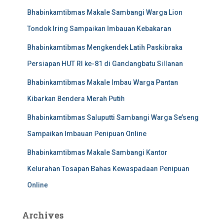
Bhabinkamtibmas Makale Sambangi Warga Lion
Tondok Iring Sampaikan Imbauan Kebakaran
Bhabinkamtibmas Mengkendek Latih Paskibraka
Persiapan HUT RI ke-81 di Gandangbatu Sillanan
Bhabinkamtibmas Makale Imbau Warga Pantan
Kibarkan Bendera Merah Putih
Bhabinkamtibmas Saluputti Sambangi Warga Se’seng
Sampaikan Imbauan Penipuan Online
Bhabinkamtibmas Makale Sambangi Kantor
Kelurahan Tosapan Bahas Kewaspadaan Penipuan
Online
Archives