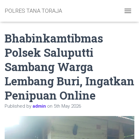
POLRES TANA TORAJA
TOGGL
Bhabinkamtibmas
Polsek Saluputti
Sambang Warga
Lembang Buri, Ingatkan
Penipuan Online
Published by
admin
on
5th May 2026