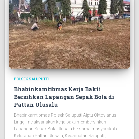
POLSEK SALUPUTTI
Bhabinkamtibmas Kerja Bakti
Bersihkan Lapangan Sepak Bola di
Pattan Ulusalu
Bhabinkamtibmas Polsek Saluputti Aiptu Oktovianus
Linggi melaksanakan kerja bakti membersihkan
Lapangan Sepak Bola Ulusalu bersama masyarakat di
Kelurahan Pattan Ulusalu, Kecamatan Saluputti,