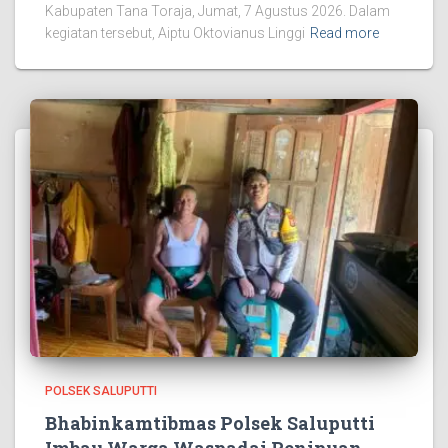
Kabupaten Tana Toraja, Jumat, 7 Agustus 2026. Dalam
kegiatan tersebut, Aiptu Oktovianus Linggi
Read more
POLSEK SALUPUTTI
Bhabinkamtibmas Polsek Saluputti