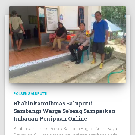
POLSEK SALUPUTTI
Bhabinkamtibmas Saluputti
Sambangi Warga Se’seng Sampaikan
Imbauan Penipuan Online
Bhabinkamtibmas Polsek Saluputti Brigpol Andre Bayu