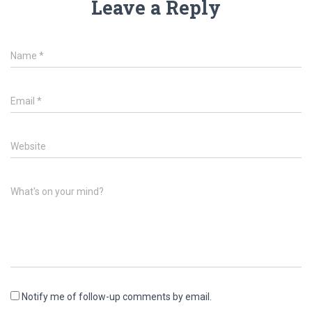
Leave a Reply
Name
*
Email
*
Website
What's on your mind?
Notify me of follow-up comments by email.