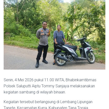
Senin, 4 Mei 2026 pukul 11.00 WITA, Bhabinkamtibmas
Polsek Saluputti Aiptu Tommy Sanjaya melaksanakan
kegiatan sambang di wilayah binaan.
Kegiatan tersebut berlangsung di Lembang Lipungan
Tanete, Kecamatan Kurra, Kabupaten Tana Toraja.