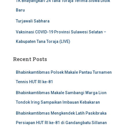
TK Bhayangkari 24 Tana Toraja Terima Siswa Didik
Baru
Turjawali Sabhara
Vaksinasi COVID-19 Provinsi Sulawesi Selatan –
Kabupaten Tana Toraja (LIVE)
Recent Posts
Bhabinkamtibmas Polsek Makale Pantau Turnamen
Tennis HUT RI ke-81
Bhabinkamtibmas Makale Sambangi Warga Lion
Tondok Iring Sampaikan Imbauan Kebakaran
Bhabinkamtibmas Mengkendek Latih Paskibraka
Persiapan HUT RI ke-81 di Gandangbatu Sillanan