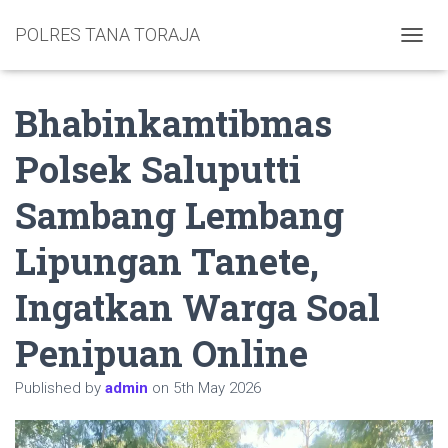
POLRES TANA TORAJA
TOGGL
Bhabinkamtibmas
Polsek Saluputti
Sambang Lembang
Lipungan Tanete,
Ingatkan Warga Soal
Penipuan Online
Published by
admin
on
5th May 2026