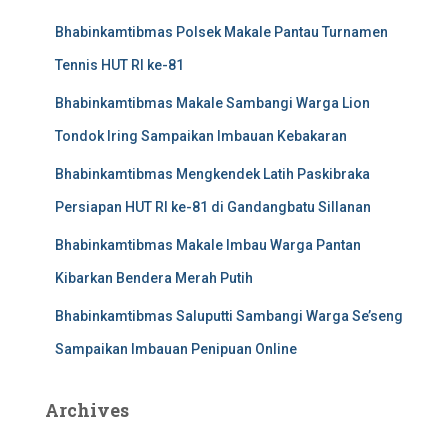
Bhabinkamtibmas Polsek Makale Pantau Turnamen
Tennis HUT RI ke-81
Bhabinkamtibmas Makale Sambangi Warga Lion
Tondok Iring Sampaikan Imbauan Kebakaran
Bhabinkamtibmas Mengkendek Latih Paskibraka
Persiapan HUT RI ke-81 di Gandangbatu Sillanan
Bhabinkamtibmas Makale Imbau Warga Pantan
Kibarkan Bendera Merah Putih
Bhabinkamtibmas Saluputti Sambangi Warga Se’seng
Sampaikan Imbauan Penipuan Online
Archives