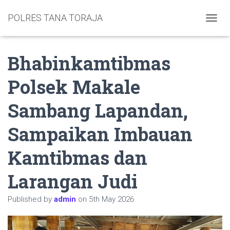
POLRES TANA TORAJA
TOGGL
Bhabinkamtibmas
Polsek Makale
Sambang Lapandan,
Sampaikan Imbauan
Kamtibmas dan
Larangan Judi
Published by
admin
on
5th May 2026