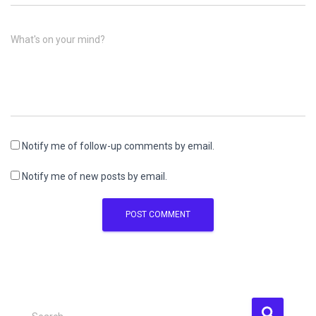
What's on your mind?
Notify me of follow-up comments by email.
Notify me of new posts by email.
S