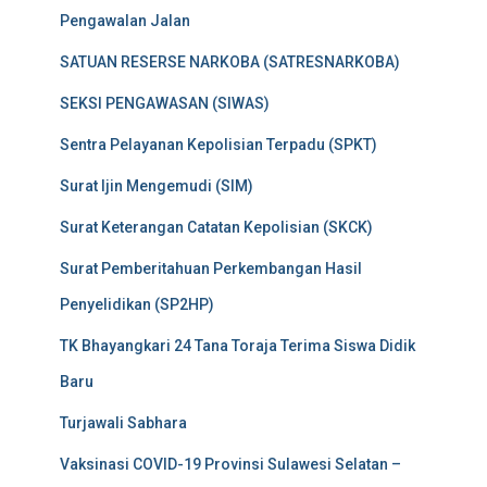
Pengawalan Jalan
SATUAN RESERSE NARKOBA (SATRESNARKOBA)
SEKSI PENGAWASAN (SIWAS)
Sentra Pelayanan Kepolisian Terpadu (SPKT)
Surat Ijin Mengemudi (SIM)
Surat Keterangan Catatan Kepolisian (SKCK)
Surat Pemberitahuan Perkembangan Hasil
Penyelidikan (SP2HP)
TK Bhayangkari 24 Tana Toraja Terima Siswa Didik
Baru
Turjawali Sabhara
Vaksinasi COVID-19 Provinsi Sulawesi Selatan –