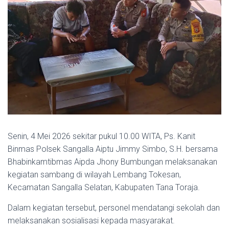
Senin, 4 Mei 2026 sekitar pukul 10.00 WITA, Ps. Kanit
Binmas Polsek Sangalla Aiptu Jimmy Simbo, S.H. bersama
Bhabinkamtibmas Aipda Jhony Bumbungan melaksanakan
kegiatan sambang di wilayah Lembang Tokesan,
Kecamatan Sangalla Selatan, Kabupaten Tana Toraja.
Dalam kegiatan tersebut, personel mendatangi sekolah dan
melaksanakan sosialisasi kepada masyarakat.