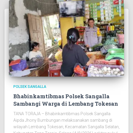
POLSEK SANGALLA
Bhabinkamtibmas Polsek Sangalla
Sambangi Warga di Lembang Tokesan
TANA TORAJA – Bhabinkamtibmas Polsek Sangalla
Aipda Jhony Bumbungan melaksanakan sambang di
wilayah Lembang Tokesan, Kecamatan Sangalla Selatan,