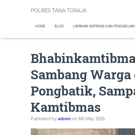
POLRES TANA TORAJA
HOME
BLOG
LAYANAN ASPIRASI DAN PENGADUAN
Bhabinkamtibmas
Sambang Warga 
Pongbatik, Samp
Kamtibmas
Published by
admin
on
4th May 2026