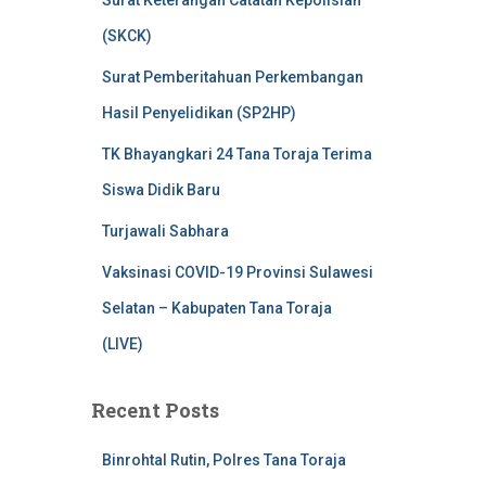
Surat Keterangan Catatan Kepolisian
(SKCK)
Surat Pemberitahuan Perkembangan
Hasil Penyelidikan (SP2HP)
TK Bhayangkari 24 Tana Toraja Terima
Siswa Didik Baru
Turjawali Sabhara
Vaksinasi COVID-19 Provinsi Sulawesi
Selatan – Kabupaten Tana Toraja
(LIVE)
Recent Posts
Binrohtal Rutin, Polres Tana Toraja