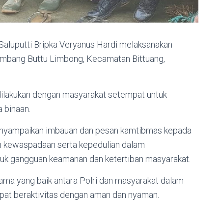
Saluputti Bripka Veryanus Hardi melaksanakan
mbang Buttu Limbong, Kecamatan Bittuang,
dilakukan dengan masyarakat setempat untuk
 binaan.
enyampaikan imbauan dan pesan kamtibmas kepada
n kewaspadaan serta kepedulian dalam
uk gangguan keamanan dan ketertiban masyarakat.
a sama yang baik antara Polri dan masyarakat dalam
pat beraktivitas dengan aman dan nyaman.