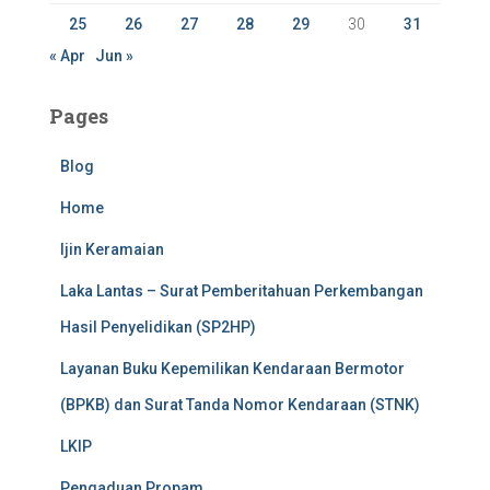
25
26
27
28
29
30
31
« Apr
Jun »
Pages
Blog
Home
Ijin Keramaian
Laka Lantas – Surat Pemberitahuan Perkembangan
Hasil Penyelidikan (SP2HP)
Layanan Buku Kepemilikan Kendaraan Bermotor
(BPKB) dan Surat Tanda Nomor Kendaraan (STNK)
LKIP
Pengaduan Propam