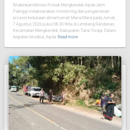
Bhabinkamtibmas Polsek Mengkendek Aipda Jemi
Palinggi melaksanakan monitoring dan pengamanan
prosesi kedukaan almarhumah Maria Mara pada Jumat,
7 Agustus 2026 pukul 08.30 Wita di Lembang Randanan,
Kecamatan Mengkendek, Kabupaten Tana Toraja. Dalam
kegiatan tersebut, Aipda
Read more