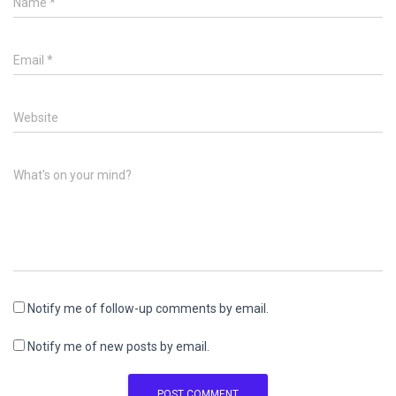
Name
*
Email
*
Website
What's on your mind?
Notify me of follow-up comments by email.
Notify me of new posts by email.