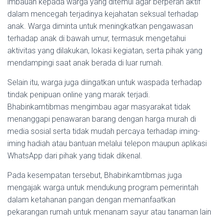
imbauan kepada warga yang ditemui agar berperan aktif
dalam mencegah terjadinya kejahatan seksual terhadap
anak. Warga diminta untuk meningkatkan pengawasan
terhadap anak di bawah umur, termasuk mengetahui
aktivitas yang dilakukan, lokasi kegiatan, serta pihak yang
mendampingi saat anak berada di luar rumah.
Selain itu, warga juga diingatkan untuk waspada terhadap
tindak penipuan online yang marak terjadi.
Bhabinkamtibmas mengimbau agar masyarakat tidak
menanggapi penawaran barang dengan harga murah di
media sosial serta tidak mudah percaya terhadap iming-
iming hadiah atau bantuan melalui telepon maupun aplikasi
WhatsApp dari pihak yang tidak dikenal.
Pada kesempatan tersebut, Bhabinkamtibmas juga
mengajak warga untuk mendukung program pemerintah
dalam ketahanan pangan dengan memanfaatkan
pekarangan rumah untuk menanam sayur atau tanaman lain