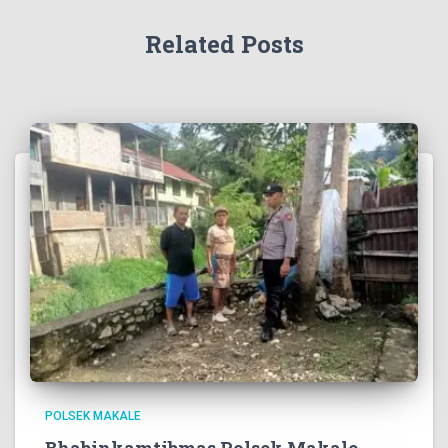
Related Posts
POLSEK MAKALE
Bhabinkamtibmas Polsek Makale