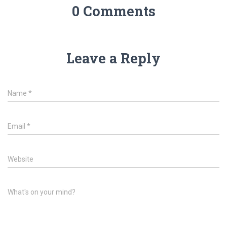
0 Comments
Leave a Reply
Name
*
Email
*
Website
What's on your mind?