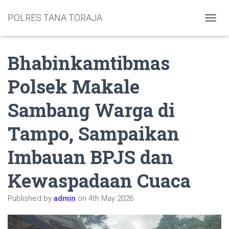
POLRES TANA TORAJA
TOGGL
Bhabinkamtibmas
Polsek Makale
Sambang Warga di
Tampo, Sampaikan
Imbauan BPJS dan
Kewaspadaan Cuaca
Published by
admin
on
4th May 2026