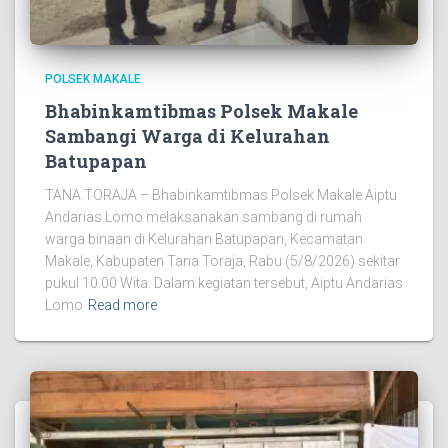
POLSEK MAKALE
Bhabinkamtibmas Polsek Makale
Sambangi Warga di Kelurahan
Batupapan
TANA TORAJA – Bhabinkamtibmas Polsek Makale Aiptu
Andarias Lomo melaksanakan sambang di rumah
warga binaan di Kelurahan Batupapan, Kecamatan
Makale, Kabupaten Tana Toraja, Rabu (5/8/2026) sekitar
pukul 10.00 Wita. Dalam kegiatan tersebut, Aiptu Andarias
Lomo
Read more