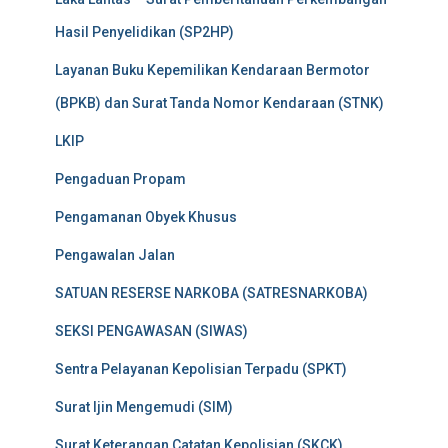
Hasil Penyelidikan (SP2HP)
Layanan Buku Kepemilikan Kendaraan Bermotor
(BPKB) dan Surat Tanda Nomor Kendaraan (STNK)
LKIP
Pengaduan Propam
Pengamanan Obyek Khusus
Pengawalan Jalan
SATUAN RESERSE NARKOBA (SATRESNARKOBA)
SEKSI PENGAWASAN (SIWAS)
Sentra Pelayanan Kepolisian Terpadu (SPKT)
Surat Ijin Mengemudi (SIM)
Surat Keterangan Catatan Kepolisian (SKCK)