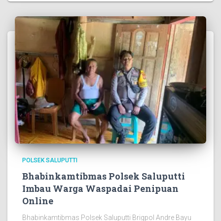
POLSEK SALUPUTTI
Bhabinkamtibmas Polsek Saluputti
Imbau Warga Waspadai Penipuan
Online
Bhabinkamtibmas Polsek Saluputti Brigpol Andre Bayu