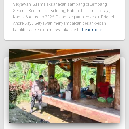
Setyawan, S.H melaksanakan sambang di Lembang
Se’seng, Kecamatan Bittuang, Kabupaten Tana Toraja,
Kamis 6 Agustus 2026. Dalam kegiatan tersebut, Brigpol
Andre Bayu Setyawan menyampaikan pesan-pesan
kamtibmas kepada masyarakat serta
Read more