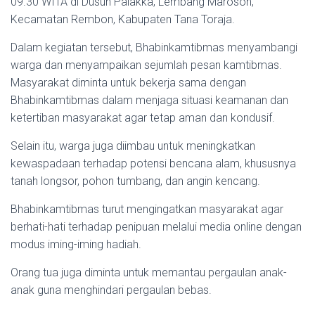
09.30 WITA di Dusun Palakka, Lembang Maroson,
Kecamatan Rembon, Kabupaten Tana Toraja.
Dalam kegiatan tersebut, Bhabinkamtibmas menyambangi
warga dan menyampaikan sejumlah pesan kamtibmas.
Masyarakat diminta untuk bekerja sama dengan
Bhabinkamtibmas dalam menjaga situasi keamanan dan
ketertiban masyarakat agar tetap aman dan kondusif.
Selain itu, warga juga diimbau untuk meningkatkan
kewaspadaan terhadap potensi bencana alam, khususnya
tanah longsor, pohon tumbang, dan angin kencang.
Bhabinkamtibmas turut mengingatkan masyarakat agar
berhati-hati terhadap penipuan melalui media online dengan
modus iming-iming hadiah.
Orang tua juga diminta untuk memantau pergaulan anak-
anak guna menghindari pergaulan bebas.