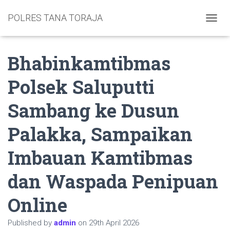
POLRES TANA TORAJA
TOGGL
Bhabinkamtibmas
Polsek Saluputti
Sambang ke Dusun
Palakka, Sampaikan
Imbauan Kamtibmas
dan Waspada Penipuan
Online
Published by
admin
on
29th April 2026