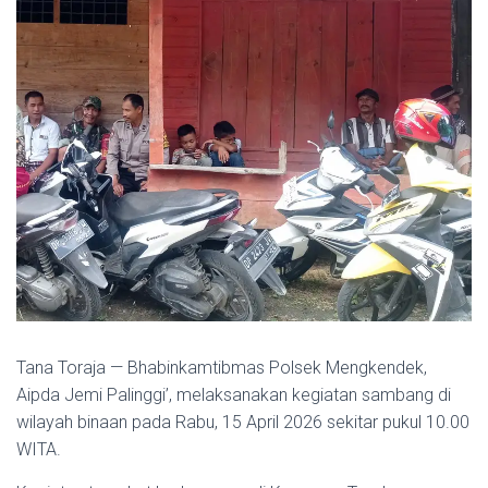
Tana Toraja — Bhabinkamtibmas Polsek Mengkendek,
Aipda Jemi Palinggi’, melaksanakan kegiatan sambang di
wilayah binaan pada Rabu, 15 April 2026 sekitar pukul 10.00
WITA.