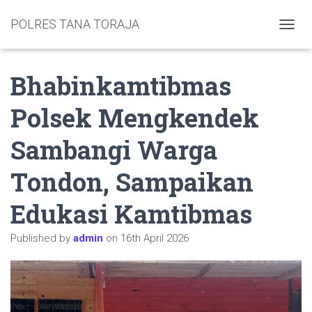
POLRES TANA TORAJA
TOGGL
Bhabinkamtibmas
Polsek Mengkendek
Sambangi Warga
Tondon, Sampaikan
Edukasi Kamtibmas
Published by
admin
on
16th April 2026