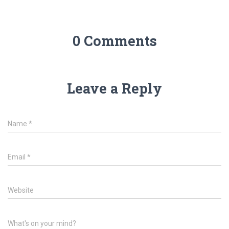
0 Comments
Leave a Reply
Name
*
Email
*
Website
What's on your mind?