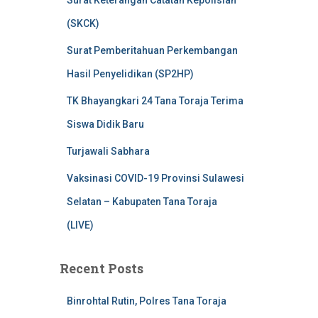
Surat Keterangan Catatan Kepolisian
(SKCK)
Surat Pemberitahuan Perkembangan
Hasil Penyelidikan (SP2HP)
TK Bhayangkari 24 Tana Toraja Terima
Siswa Didik Baru
Turjawali Sabhara
Vaksinasi COVID-19 Provinsi Sulawesi
Selatan – Kabupaten Tana Toraja
(LIVE)
Recent Posts
Binrohtal Rutin, Polres Tana Toraja