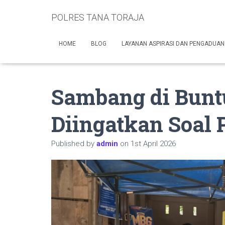
POLRES TANA TORAJA
HOME
BLOG
LAYANAN ASPIRASI DAN PENGADUAN
Sambang di Bun
Diingatkan Soal 
Published by
admin
on
1st April 2026