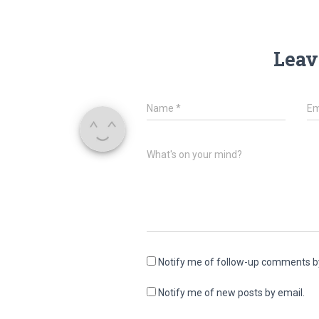
Leav
Name
*
Em
What's on your mind?
Notify me of follow-up comments b
Notify me of new posts by email.