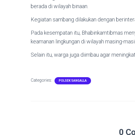
berada di wilayah binaan.
Kegiatan sambang dilakukan dengan berintera
Pada kesempatan itu, Bhabinkamtibmas men
keamanan lingkungan di wilayah masing-masi
Selain itu, warga juga diimbau agar meningk
Categories:
POLSEK SANGALLA
0 C