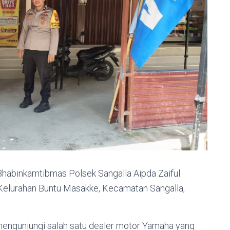
 Bhabinkamtibmas Polsek Sangalla Aipda Zaiful
elurahan Buntu Masakke, Kecamatan Sangalla,
mengunjungi salah satu dealer motor Yamaha yang