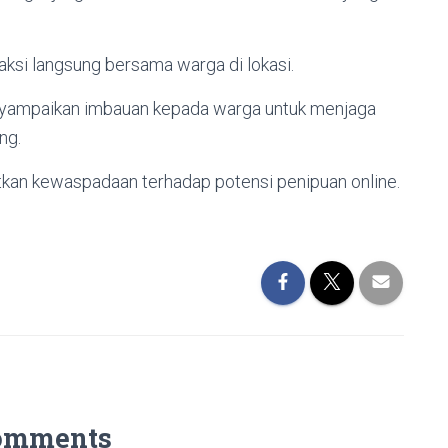
ksi langsung bersama warga di lokasi.
yampaikan imbauan kepada warga untuk menjaga
ng.
atkan kewaspadaan terhadap potensi penipuan online.
omments