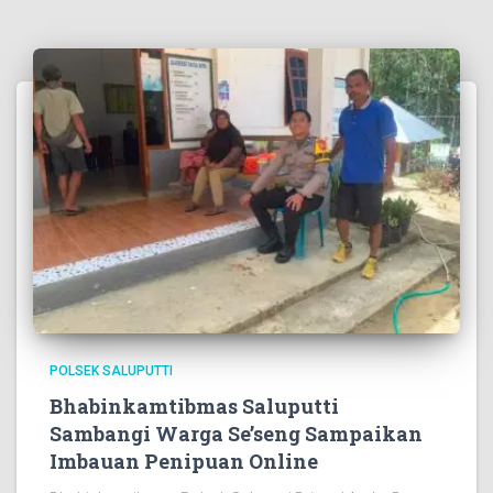
POLSEK SALUPUTTI
Bhabinkamtibmas Saluputti
Sambangi Warga Se’seng Sampaikan
Imbauan Penipuan Online