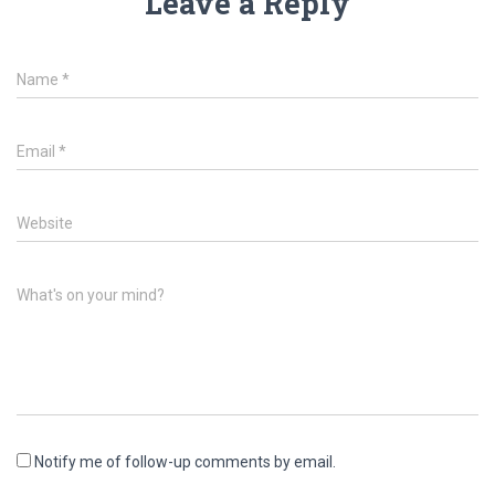
Leave a Reply
Name
*
Email
*
Website
What's on your mind?
Notify me of follow-up comments by email.