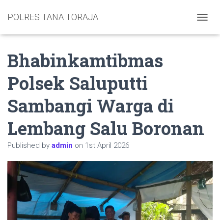
POLRES TANA TORAJA
TOGGL
Bhabinkamtibmas
Polsek Saluputti
Sambangi Warga di
Lembang Salu Boronan
Published by
admin
on
1st April 2026