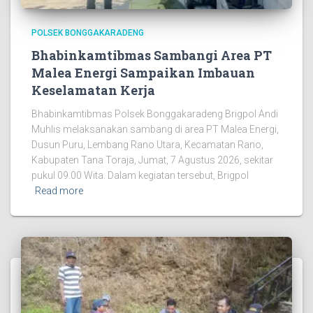
POLSEK BONGGAKARADENG
Bhabinkamtibmas Sambangi Area PT
Malea Energi Sampaikan Imbauan
Keselamatan Kerja
Bhabinkamtibmas Polsek Bonggakaradeng Brigpol Andi
Muhlis melaksanakan sambang di area PT Malea Energi,
Dusun Puru, Lembang Rano Utara, Kecamatan Rano,
Kabupaten Tana Toraja, Jumat, 7 Agustus 2026, sekitar
pukul 09.00 Wita. Dalam kegiatan tersebut, Brigpol
Read more