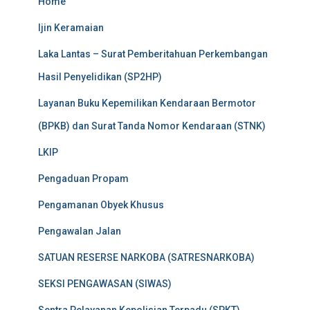
Home
Ijin Keramaian
Laka Lantas – Surat Pemberitahuan Perkembangan
Hasil Penyelidikan (SP2HP)
Layanan Buku Kepemilikan Kendaraan Bermotor
(BPKB) dan Surat Tanda Nomor Kendaraan (STNK)
LKIP
Pengaduan Propam
Pengamanan Obyek Khusus
Pengawalan Jalan
SATUAN RESERSE NARKOBA (SATRESNARKOBA)
SEKSI PENGAWASAN (SIWAS)
Sentra Pelayanan Kepolisian Terpadu (SPKT)