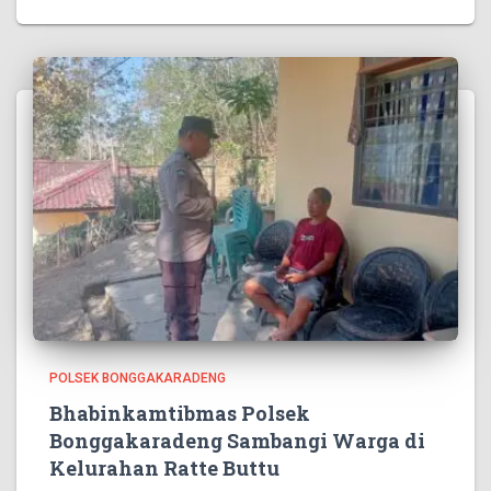
POLSEK BONGGAKARADENG
Bhabinkamtibmas Polsek
Bonggakaradeng Sambangi Warga di
Kelurahan Ratte Buttu