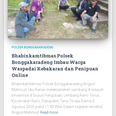
POLSEK BONGGAKARADENG
Bhabinkamtibmas Polsek
Bonggakaradeng Imbau Warga
Waspadai Kebakaran dan Penipuan
Online
Bhabinkamtibmas Polsek Bonggakaradeng Brigpol
Mahmud Tiku Kanan melaksanakan sambang di wilayah
binaannya di Dusun Panguluan, Lembang Rano Timur,
Kecamatan Rano, Kabupaten Tana Toraja, Kamis 6
Agustus 2026 pukul 11.00 Wita. Dalam kegiatan tersebut,
Brigpol Mahmud
Read more