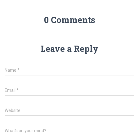
0 Comments
Leave a Reply
Name
*
Email
*
Website
What's on your mind?