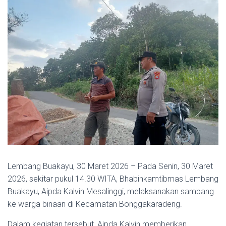
Lembang Buakayu, 30 Maret 2026 – Pada Senin, 30 Maret
2026, sekitar pukul 14.30 WITA, Bhabinkamtibmas Lembang
Buakayu, Aipda Kalvin Mesalinggi, melaksanakan sambang
ke warga binaan di Kecamatan Bonggakaradeng.
Dalam kegiatan tersebut, Aipda Kalvin memberikan