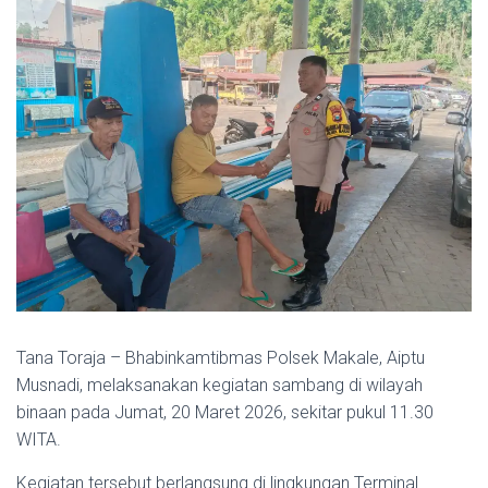
Tana Toraja – Bhabinkamtibmas Polsek Makale, Aiptu
Musnadi, melaksanakan kegiatan sambang di wilayah
binaan pada Jumat, 20 Maret 2026, sekitar pukul 11.30
WITA.
Kegiatan tersebut berlangsung di lingkungan Terminal