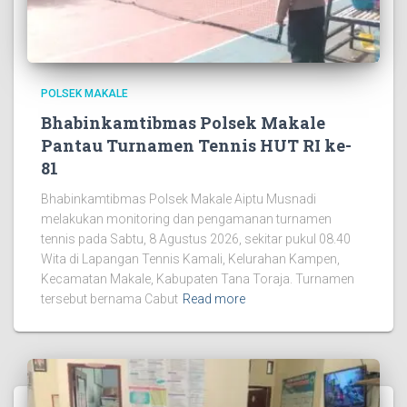
POLSEK MAKALE
Bhabinkamtibmas Polsek Makale
Pantau Turnamen Tennis HUT RI ke-
81
Bhabinkamtibmas Polsek Makale Aiptu Musnadi
melakukan monitoring dan pengamanan turnamen
tennis pada Sabtu, 8 Agustus 2026, sekitar pukul 08.40
Wita di Lapangan Tennis Kamali, Kelurahan Kampen,
Kecamatan Makale, Kabupaten Tana Toraja. Turnamen
tersebut bernama Cabut
Read more