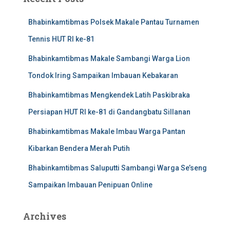
Bhabinkamtibmas Polsek Makale Pantau Turnamen
Tennis HUT RI ke-81
Bhabinkamtibmas Makale Sambangi Warga Lion
Tondok Iring Sampaikan Imbauan Kebakaran
Bhabinkamtibmas Mengkendek Latih Paskibraka
Persiapan HUT RI ke-81 di Gandangbatu Sillanan
Bhabinkamtibmas Makale Imbau Warga Pantan
Kibarkan Bendera Merah Putih
Bhabinkamtibmas Saluputti Sambangi Warga Se’seng
Sampaikan Imbauan Penipuan Online
Archives