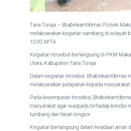
Tana Toraja – Bhabinkamtibmas Polsek Maka
melaksanakan kegiatan sambang di wilayah bi
10.00 WITA.
Kegiatan tersebut berlangsung di PKM Maka
Utara, Kabupaten Tana Toraja.
Dalam kegiatan tersebut, Bhabinkamtibmas
melaksanakan pelayanan kepada masyarakat p
Pada kesempatan tersebut, Bhabinkamtibm
masyarakat agar waspada terhadap kondisi
tumbang dan tanah longsor.
Kegiatan berlangsung dalam keadaan aman da