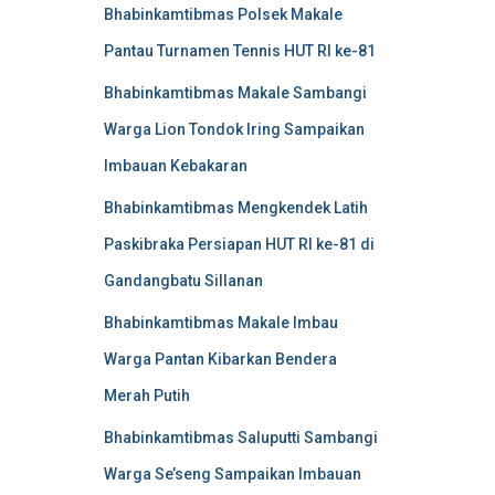
Bhabinkamtibmas Polsek Makale
Pantau Turnamen Tennis HUT RI ke-81
Bhabinkamtibmas Makale Sambangi
Warga Lion Tondok Iring Sampaikan
Imbauan Kebakaran
Bhabinkamtibmas Mengkendek Latih
Paskibraka Persiapan HUT RI ke-81 di
Gandangbatu Sillanan
Bhabinkamtibmas Makale Imbau
Warga Pantan Kibarkan Bendera
Merah Putih
Bhabinkamtibmas Saluputti Sambangi
Warga Se’seng Sampaikan Imbauan