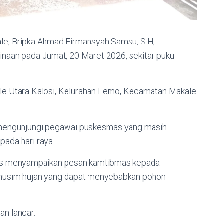
le, Bripka Ahmad Firmansyah Samsu, S.H,
naan pada Jumat, 20 Maret 2026, sekitar pukul
le Utara Kalosi, Kelurahan Lemo, Kecamatan Makale
 mengunjungi pegawai puskesmas yang masih
ada hari raya.
as menyampaikan pesan kamtibmas kepada
 musim hujan yang dapat menyebabkan pohon
n lancar.