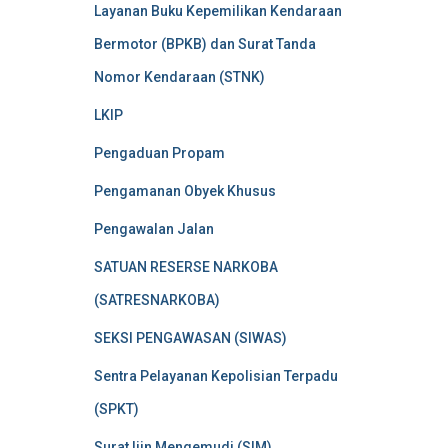
Layanan Buku Kepemilikan Kendaraan
Bermotor (BPKB) dan Surat Tanda
Nomor Kendaraan (STNK)
LKIP
Pengaduan Propam
Pengamanan Obyek Khusus
Pengawalan Jalan
SATUAN RESERSE NARKOBA
(SATRESNARKOBA)
SEKSI PENGAWASAN (SIWAS)
Sentra Pelayanan Kepolisian Terpadu
(SPKT)
Surat Ijin Mengemudi (SIM)