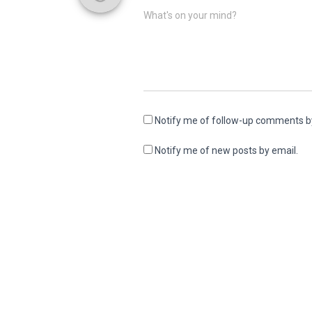
What's on your mind?
Notify me of follow-up comments b
Notify me of new posts by email.